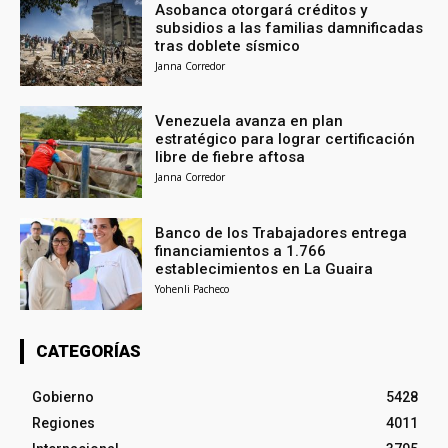
Asobanca otorgará créditos y
subsidios a las familias damnificadas
tras doblete sísmico
Janna Corredor
Venezuela avanza en plan
estratégico para lograr certificación
libre de fiebre aftosa
Janna Corredor
Banco de los Trabajadores entrega
financiamientos a 1.766
establecimientos en La Guaira
Yohenli Pacheco
CATEGORÍAS
Gobierno
5428
Regiones
4011