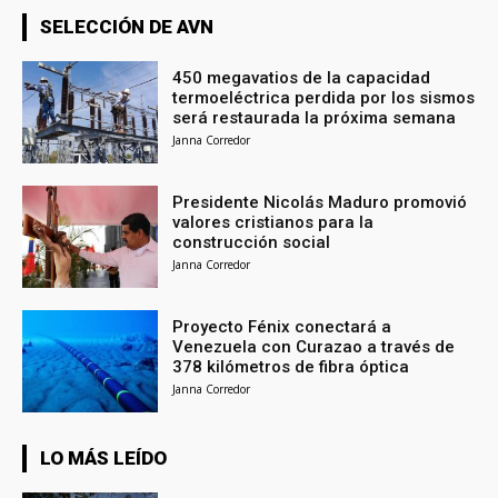
SELECCIÓN DE AVN
450 megavatios de la capacidad
termoeléctrica perdida por los sismos
será restaurada la próxima semana
Janna Corredor
Presidente Nicolás Maduro promovió
valores cristianos para la
construcción social
Janna Corredor
Proyecto Fénix conectará a
Venezuela con Curazao a través de
378 kilómetros de fibra óptica
Janna Corredor
LO MÁS LEÍDO