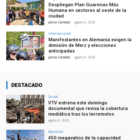
Despliegan Plan Guarenas Más
Humana en sectores al oeste de la
ciudad
Janna Corredor
-
agosto 9, 2026
Internacional
Manifestantes en Alemania exigen la
dimisión de Merz y elecciones
anticipadas
Janna Corredor
-
agosto 9, 2026
DESTACADO
Social
VTV estrena este domingo
documental que revisa la cobertura
mediática tras los terremotos
agosto 9, 2026
Apertura
450 megavatios de la capacidad