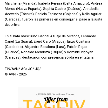
Marchena (Miranda), Isabella Pereira (Delta Amacuro), Andrea
Moros (Nueva Esparta), Sophia Castro (Guárico), Annabella
Acevedo (Táchira), Daniela Espinoza (Cojedes) y Kelis Aguilar
(Caracas), fueron las primeras en conseguir el pase a la justa
deportiva.
En el kata masculino Gabriel Azuaje de Miranda, Leonardo
Cariel (La Guaira), Elierd Caro (Aragua), Enzo Quintana
(Carabobo), Alejandro Escalona (Lara), Fabián Rojas
(Guárico), Ronaldo Mendoza (Trujillo) y Dominic Irigoyen
(Caracas), destacaron con presencia sólida en el tatami.
FIN/AVN/ AC/ JQ/ JQ/
© AVN - 2026