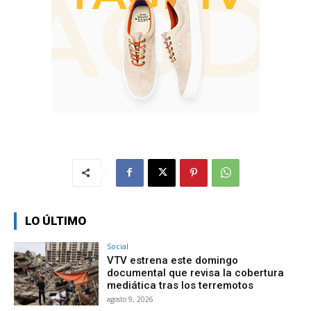
LO ÚLTIMO
Social
VTV estrena este domingo
documental que revisa la cobertura
mediática tras los terremotos
agosto 9, 2026