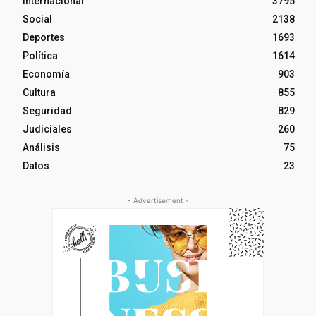
Internacional
3795
Social
2138
Deportes
1693
Política
1614
Economía
903
Cultura
855
Seguridad
829
Judiciales
260
Análisis
75
Datos
23
- Advertisement -