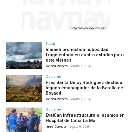
Social
Inameh pronostica nubosidad
fragmentada en cuatro estados para
este viernes
Yohenli Pacheco
-
agosto 7, 2026
Gobierno
Presidenta Delcy Rodríguez destacó
legado emancipador de la Batalla de
Boyacá
Yohenli Pacheco
-
agosto 7, 2026
Gobierno
Evalúan infraestructura e insumos en
Hospital de Catia La Mar
Janna Corredor
-
agosto 6, 2026