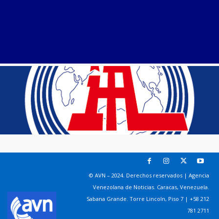
© AVN – 2024. Derechos reservados | Agencia
Venezolana de Noticias. Caracas, Venezuela.
Sabana Grande. Torre Lincoln, Piso 7 | +58 212
781 2711