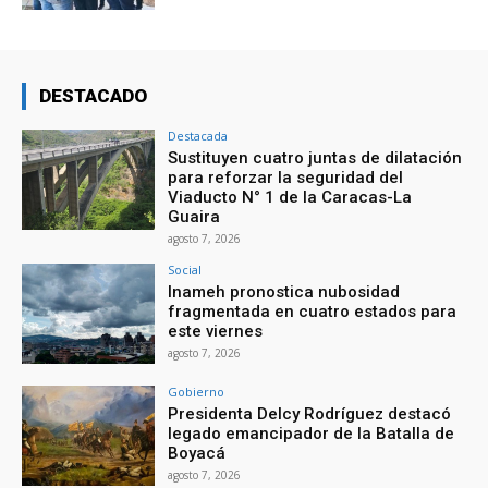
DESTACADO
Destacada
Sustituyen cuatro juntas de dilatación
para reforzar la seguridad del
Viaducto N° 1 de la Caracas-La
Guaira
agosto 7, 2026
Social
Inameh pronostica nubosidad
fragmentada en cuatro estados para
este viernes
agosto 7, 2026
Gobierno
Presidenta Delcy Rodríguez destacó
legado emancipador de la Batalla de
Boyacá
agosto 7, 2026