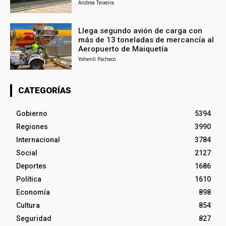
Andrea Teixeira
Llega segundo avión de carga con
más de 13 toneladas de mercancía al
Aeropuerto de Maiquetía
Yohenli Pacheco
CATEGORÍAS
Gobierno
5394
Regiones
3990
Internacional
3784
Social
2127
Deportes
1686
Política
1610
Economía
898
Cultura
854
Seguridad
827