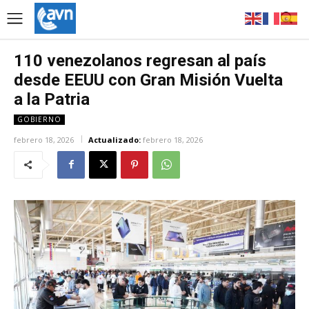
110 venezolanos regresan al país
desde EEUU con Gran Misión Vuelta
a la Patria
GOBIERNO
febrero 18, 2026
Actualizado:
febrero 18, 2026