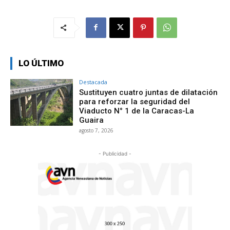
LO ÚLTIMO
Destacada
Sustituyen cuatro juntas de dilatación
para reforzar la seguridad del
Viaducto N° 1 de la Caracas-La
Guaira
agosto 7, 2026
- Publicidad -