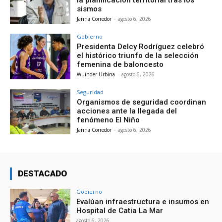
la planificación territorial tras los
sismos
Janna Corredor
-
agosto 6, 2026
Gobierno
Presidenta Delcy Rodríguez celebró
el histórico triunfo de la selección
femenina de baloncesto
Wuinder Urbina
-
agosto 6, 2026
Seguridad
Organismos de seguridad coordinan
acciones ante la llegada del
fenómeno El Niño
Janna Corredor
-
agosto 6, 2026
DESTACADO
Gobierno
Evalúan infraestructura e insumos en
Hospital de Catia La Mar
agosto 6, 2026