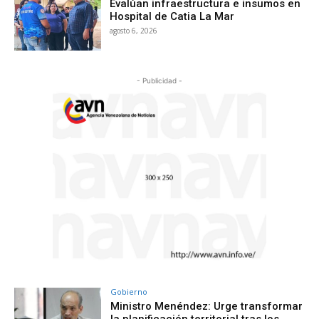
Evalúan infraestructura e insumos en
Hospital de Catia La Mar
agosto 6, 2026
- Publicidad -
Gobierno
Ministro Menéndez: Urge transformar