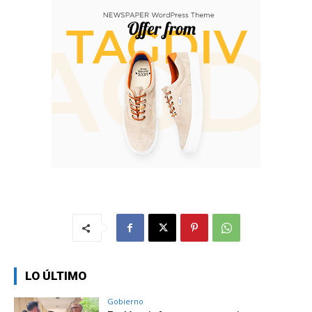
LO ÚLTIMO
Gobierno