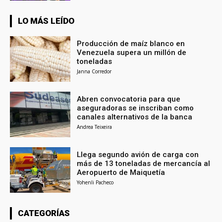
LO MÁS LEÍDO
Producción de maíz blanco en
Venezuela supera un millón de
toneladas
Janna Corredor
Abren convocatoria para que
aseguradoras se inscriban como
canales alternativos de la banca
Andrea Teixeira
Llega segundo avión de carga con
más de 13 toneladas de mercancía al
Aeropuerto de Maiquetía
Yohenli Pacheco
CATEGORÍAS