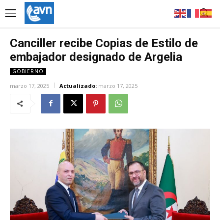
Canciller recibe Copias de Estilo de
embajador designado de Argelia
GOBIERNO
marzo 17, 2025
Actualizado:
marzo 17, 2025