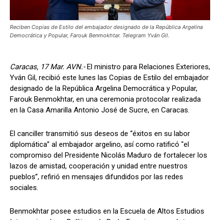
Reciben Copias de Estilo del embajador designado de la República Argelina
Democrática y Popular, Farouk Benmokhtar. Telegram Yván Gil.
Caracas, 17 Mar. AVN.-
El ministro para Relaciones Exteriores,
Yván Gil, recibió este lunes las Copias de Estilo del embajador
designado de la República Argelina Democrática y Popular,
Farouk Benmokhtar, en una ceremonia protocolar realizada
en la Casa Amarilla Antonio José de Sucre, en Caracas.
El canciller transmitió sus deseos de “éxitos en su labor
diplomática” al embajador argelino, así como ratificó "el
compromiso del Presidente Nicolás Maduro de fortalecer los
lazos de amistad, cooperación y unidad entre nuestros
pueblos”, refirió en mensajes difundidos por las redes
sociales.
Benmokhtar posee estudios en la Escuela de Altos Estudios