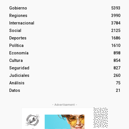
Gobierno
5393
Regiones
3990
Internacional
3784
Social
2125
Deportes
1686
Política
1610
Economía
898
Cultura
854
Seguridad
827
Judiciales
260
Análisis
75
Datos
21
- Advertisement -