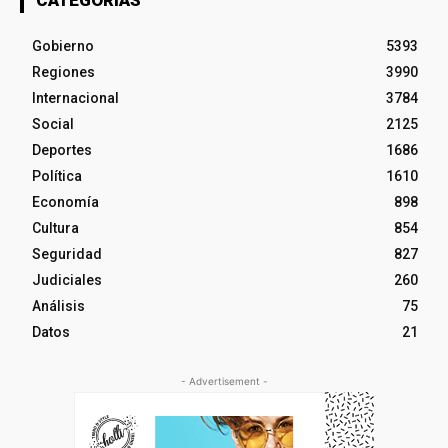
Gobierno
5393
Regiones
3990
Internacional
3784
Social
2125
Deportes
1686
Política
1610
Economía
898
Cultura
854
Seguridad
827
Judiciales
260
Análisis
75
Datos
21
- Advertisement -