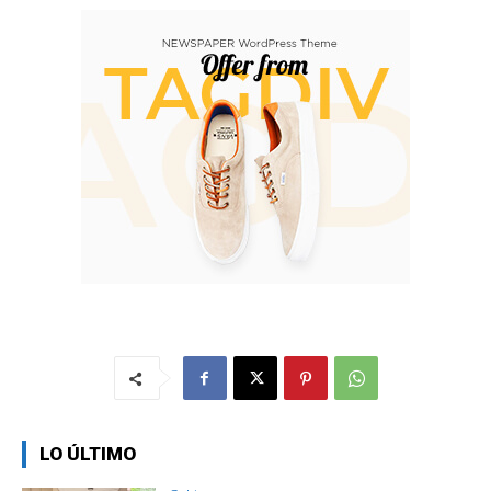
LO ÚLTIMO