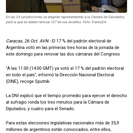
En las 24 jurisdicciones se elegirán representantes a la Cámara de Diputados,
para la que se deben renovar 127 de sus escaños. Foto: France24.
Caracas, 26 Oct. AVN.-
El 17 % del padrón electoral de
Argentina votó en las primeras tres horas de la jornada de
este domingo para renovar las dos cámaras del Congreso.
"A las 11.00 (14.00 GMT) ya votó el 17 % del padrón electoral
en todo el país", informó la Dirección Nacional Electoral
(DINE), recoge Sputnik.
La DNI explicó que el tiempo promedio para ejercer el derecho
al sufragio ronda los tres minutos para la Cámara de
Diputados, y cuatro para el Senado.
Para estas elecciones legislativas nacionales más de 35,9
millones de argentinos están convocados, entre ellos,