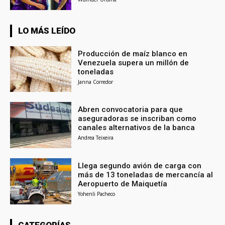
LO MÁS LEÍDO
Producción de maíz blanco en
Venezuela supera un millón de
toneladas
Janna Corredor
Abren convocatoria para que
aseguradoras se inscriban como
canales alternativos de la banca
Andrea Teixeira
Llega segundo avión de carga con
más de 13 toneladas de mercancía al
Aeropuerto de Maiquetía
Yohenli Pacheco
CATEGORÍAS