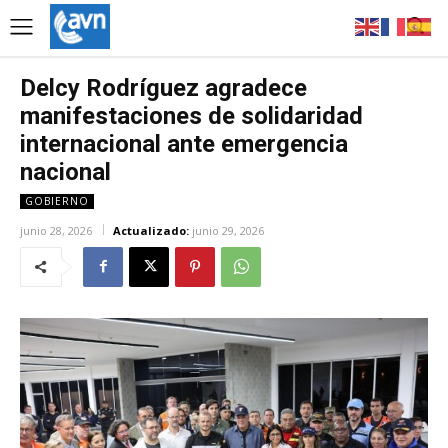
Delcy Rodríguez agradece
manifestaciones de solidaridad
internacional ante emergencia
nacional
GOBIERNO
junio 28, 2026
Actualizado:
junio 29, 2026