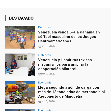
DESTACADO
Deportes
Venezuela vence 5-4 a Panamá en
sóftbol masculino de los Juegos
Centroamericanos
agosto 6, 2026
Gobierno
Venezuela y Honduras revisan
mecanismos para ampliar la
cooperación bilateral
agosto 6, 2026
Economía
Llega segundo avión de carga con
más de 13 toneladas de mercancía al
Aeropuerto de Maiquetía
agosto 6, 2026
Economía