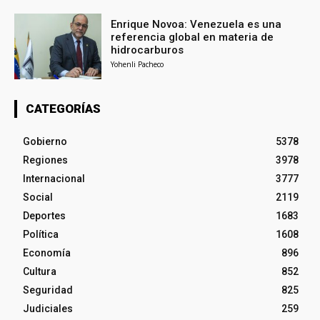
Enrique Novoa: Venezuela es una
referencia global en materia de
hidrocarburos
Yohenli Pacheco
CATEGORÍAS
Gobierno
5378
Regiones
3978
Internacional
3777
Social
2119
Deportes
1683
Política
1608
Economía
896
Cultura
852
Seguridad
825
Judiciales
259