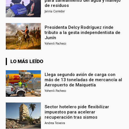
para saneamiento del agua y manejo
de residuos
Janna Corredor
Presidenta Delcy Rodríguez rinde
tributo a la gesta independentista de
Junín
Yohenli Pacheco
LO MÁS LEÍDO
Llega segundo avión de carga con
más de 13 toneladas de mercancía al
Aeropuerto de Maiquetía
Yohenli Pacheco
Sector hotelero pide flexibilizar
impuestos para acelerar
recuperación tras sismos
Andrea Teixeira