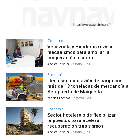
Gobierno
Venezuela y Honduras revisan
mecanismos para ampliar la
cooperación bilateral
Andrea Teixeira
-
agosto 6, 2026
Economía
Llega segundo avión de carga con
más de 13 toneladas de mercancía al
Aeropuerto de Maiquetía
Yohenli Pacheco
-
agosto 6, 2026
Economía
Sector hotelero pide flexibilizar
impuestos para acelerar
recuperación tras sismos
Andrea Teixeira
-
agosto 6, 2026