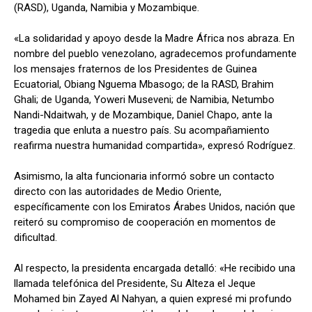
(RASD), Uganda, Namibia y Mozambique.
«La solidaridad y apoyo desde la Madre África nos abraza. En
nombre del pueblo venezolano, agradecemos profundamente
los mensajes fraternos de los Presidentes de Guinea
Ecuatorial, Obiang Nguema Mbasogo; de la RASD, Brahim
Ghali; de Uganda, Yoweri Museveni; de Namibia, Netumbo
Nandi-Ndaitwah, y de Mozambique, Daniel Chapo, ante la
tragedia que enluta a nuestro país. Su acompañamiento
reafirma nuestra humanidad compartida», expresó Rodríguez.
Asimismo, la alta funcionaria informó sobre un contacto
directo con las autoridades de Medio Oriente,
específicamente con los Emiratos Árabes Unidos, nación que
reiteró su compromiso de cooperación en momentos de
dificultad.
Al respecto, la presidenta encargada detalló: «He recibido una
llamada telefónica del Presidente, Su Alteza el Jeque
Mohamed bin Zayed Al Nahyan, a quien expresé mi profundo