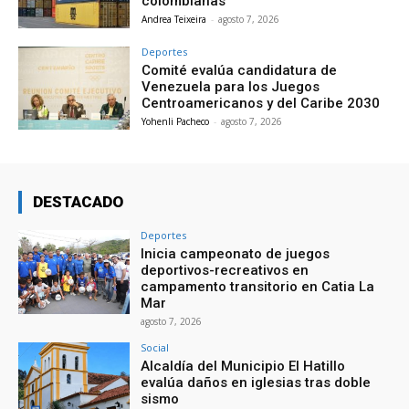
colombianas
Andrea Teixeira
-
agosto 7, 2026
Deportes
Comité evalúa candidatura de
Venezuela para los Juegos
Centroamericanos y del Caribe 2030
Yohenli Pacheco
-
agosto 7, 2026
DESTACADO
Deportes
Inicia campeonato de juegos
deportivos-recreativos en
campamento transitorio en Catia La
Mar
agosto 7, 2026
Social
Alcaldía del Municipio El Hatillo
evalúa daños en iglesias tras doble
sismo