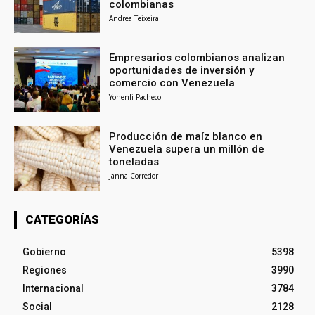
colombianas
Andrea Teixeira
Empresarios colombianos analizan
oportunidades de inversión y
comercio con Venezuela
Yohenli Pacheco
Producción de maíz blanco en
Venezuela supera un millón de
toneladas
Janna Corredor
CATEGORÍAS
Gobierno
5398
Regiones
3990
Internacional
3784
Social
2128