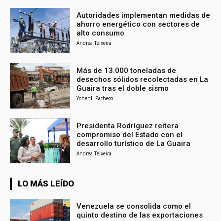
Autoridades implementan medidas de
ahorro energético con sectores de
alto consumo
Andrea Teixeira
Más de 13.000 toneladas de
desechos sólidos recolectadas en La
Guaira tras el doble sismo
Yohenli Pacheco
Presidenta Rodríguez reitera
compromiso del Estado con el
desarrollo turístico de La Guaira
Andrea Teixeira
LO MÁS LEÍDO
Venezuela se consolida como el
quinto destino de las exportaciones