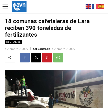
18 comunas cafetaleras de Lara
reciben 390 toneladas de
fertilizantes‎
REGIONES
diciembre 7, 2025
Actualizado:
diciembre 7, 2025