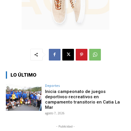
LO ÚLTIMO
Deportes
Inicia campeonato de juegos
deportivos-recreativos en
campamento transitorio en Catia La
Mar
agosto 7, 2026
- Publicidad -