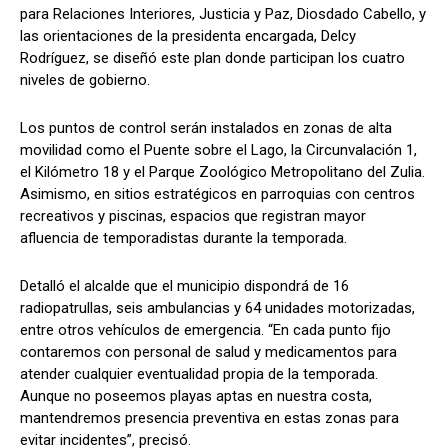
para Relaciones Interiores, Justicia y Paz, Diosdado Cabello, y
las orientaciones de la presidenta encargada, Delcy
Rodríguez, se diseñó este plan donde participan los cuatro
niveles de gobierno.
Los puntos de control serán instalados en zonas de alta
movilidad como el Puente sobre el Lago, la Circunvalación 1,
el Kilómetro 18 y el Parque Zoológico Metropolitano del Zulia.
Asimismo, en sitios estratégicos en parroquias con centros
recreativos y piscinas, espacios que registran mayor
afluencia de temporadistas durante la temporada.
Detalló el alcalde que el municipio dispondrá de 16
radiopatrullas, seis ambulancias y 64 unidades motorizadas,
entre otros vehículos de emergencia. “En cada punto fijo
contaremos con personal de salud y medicamentos para
atender cualquier eventualidad propia de la temporada.
Aunque no poseemos playas aptas en nuestra costa,
mantendremos presencia preventiva en estas zonas para
evitar incidentes”, precisó.