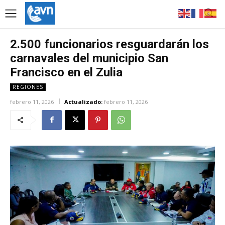
2.500 funcionarios resguardarán los
carnavales del municipio San
Francisco en el Zulia
REGIONES
febrero 11, 2026
Actualizado:
febrero 11, 2026