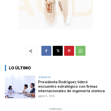
LO ÚLTIMO
Gobierno
Presidenta Rodríguez lideró
encuentro estratégico con firmas
internacionales de ingeniería sísmica
agosto 5, 2026
- Publicidad -