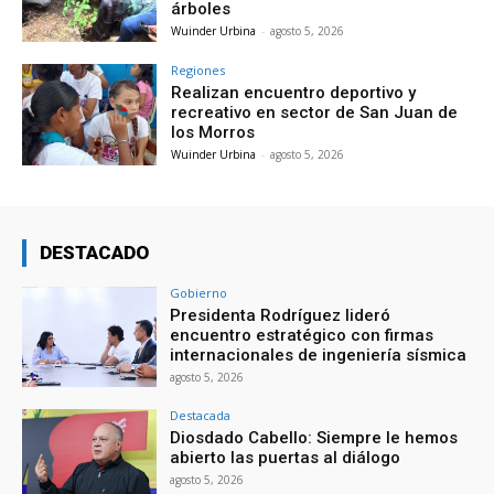
árboles
Wuinder Urbina
-
agosto 5, 2026
Regiones
Realizan encuentro deportivo y
recreativo en sector de San Juan de
los Morros
Wuinder Urbina
-
agosto 5, 2026
DESTACADO
Gobierno
Presidenta Rodríguez lideró
encuentro estratégico con firmas
internacionales de ingeniería sísmica
agosto 5, 2026
Destacada
Diosdado Cabello: Siempre le hemos
abierto las puertas al diálogo
agosto 5, 2026