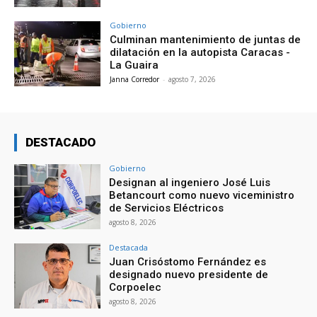
Gobierno
Culminan mantenimiento de juntas de
dilatación en la autopista Caracas -
La Guaira
Janna Corredor
-
agosto 7, 2026
DESTACADO
Gobierno
Designan al ingeniero José Luis
Betancourt como nuevo viceministro
de Servicios Eléctricos
agosto 8, 2026
Destacada
Juan Crisóstomo Fernández es
designado nuevo presidente de
Corpoelec
agosto 8, 2026