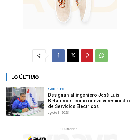
LO ÚLTIMO
Gobierno
Designan al ingeniero José Luis
Betancourt como nuevo viceministro
de Servicios Eléctricos
agosto 8, 2026
- Publicidad -