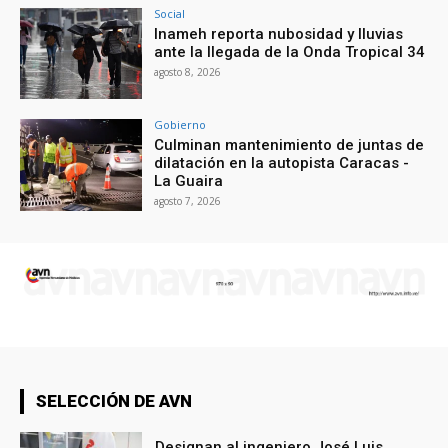
Social
Inameh reporta nubosidad y lluvias
ante la llegada de la Onda Tropical 34
agosto 8, 2026
Gobierno
Culminan mantenimiento de juntas de
dilatación en la autopista Caracas -
La Guaira
agosto 7, 2026
SELECCIÓN DE AVN
Designan al ingeniero José Luis