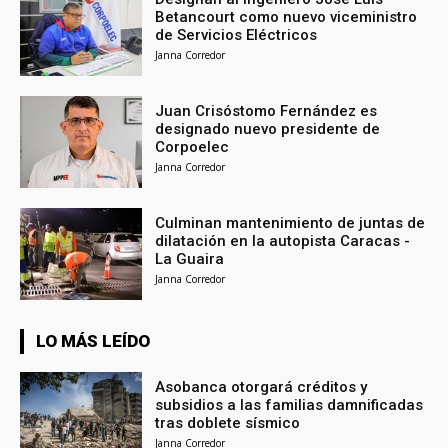
Betancourt como nuevo viceministro
de Servicios Eléctricos
Janna Corredor
Juan Crisóstomo Fernández es
designado nuevo presidente de
Corpoelec
Janna Corredor
Culminan mantenimiento de juntas de
dilatación en la autopista Caracas -
La Guaira
Janna Corredor
LO MÁS LEÍDO
Asobanca otorgará créditos y
subsidios a las familias damnificadas
tras doblete sísmico
Janna Corredor