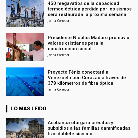
450 megavatios de la capacidad
termoeléctrica perdida por los sismos
será restaurada la próxima semana
Janna Corredor
Presidente Nicolás Maduro promovió
valores cristianos para la
construcción social
Janna Corredor
Proyecto Fénix conectará a
Venezuela con Curazao a través de
378 kilómetros de fibra óptica
Janna Corredor
LO MÁS LEÍDO
Asobanca otorgará créditos y
subsidios a las familias damnificadas
tras doblete sísmico