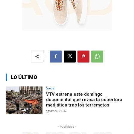
LO ÚLTIMO
Social
VTV estrena este domingo
documental que revisa la cobertura
mediática tras los terremotos
agosto 9, 2026
- Publicidad -