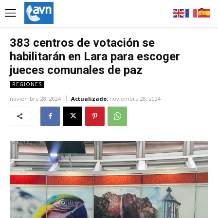
383 centros de votación se
habilitarán en Lara para escoger
jueces comunales de paz
REGIONES
noviembre 28, 2024
Actualizado:
noviembre 28, 2024