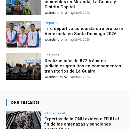
inmuebles en Miranda, La Guaira y
Distrito Capital
Wuinder Urbina
-
agosto 6, 2026
Deportes
Tiro deportivo conquista otro oro para
Venezuela en Santo Domingo 2026
Wuinder Urbina
-
agosto 6, 2026
Regiones
Realizan más de 872 trámites
judiciales gratuitos en campamentos
transitorios de La Guaira
Wuinder Urbina
-
agosto 6, 2026
DESTACADO
Internacional
Expertos de la ONU exigen a EEUU el
fin de las amenazas y sanciones