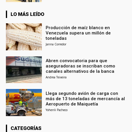
LO MÁS LEÍDO
Producción de maíz blanco en
Venezuela supera un millón de
toneladas
Janna Corredor
Abren convocatoria para que
aseguradoras se inscriban como
canales alternativos de la banca
Andrea Teixeira
Llega segundo avión de carga con
más de 13 toneladas de mercancía al
Aeropuerto de Maiquetía
Yohenli Pacheco
CATEGORÍAS