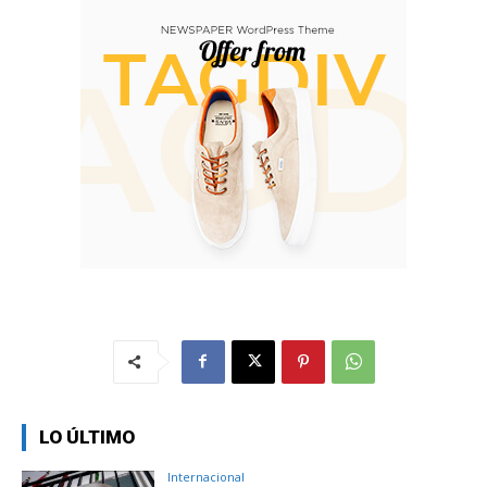
LO ÚLTIMO
Internacional