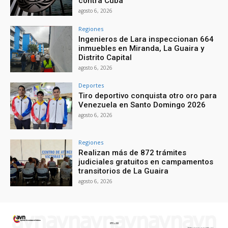
contra Cuba
agosto 6, 2026
Regiones
Ingenieros de Lara inspeccionan 664
inmuebles en Miranda, La Guaira y
Distrito Capital
agosto 6, 2026
Deportes
Tiro deportivo conquista otro oro para
Venezuela en Santo Domingo 2026
agosto 6, 2026
Regiones
Realizan más de 872 trámites
judiciales gratuitos en campamentos
transitorios de La Guaira
agosto 6, 2026