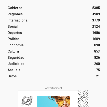
Gobierno
5385
Regiones
3989
Internacional
3779
Social
2124
Deportes
1686
Política
1609
Economía
898
Cultura
853
Seguridad
826
Judiciales
260
Análisis
75
Datos
21
- Advertisement -