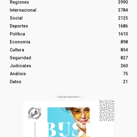
Regiones
3990
Internacional
3784
Social
2125
Deportes
1686
Política
1610
Economía
898
Cultura
854
Seguridad
827
Judiciales
260
Análisis
75
Datos
21
- Advertisement -