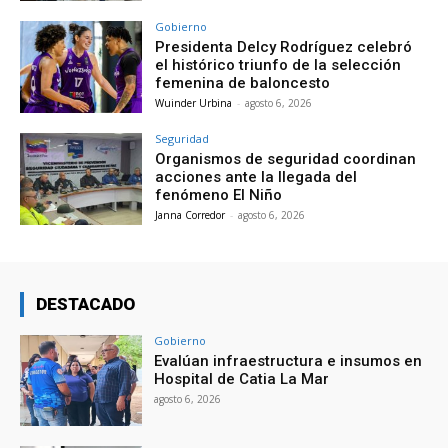
Gobierno
Presidenta Delcy Rodríguez celebró
el histórico triunfo de la selección
femenina de baloncesto
Wuinder Urbina
-
agosto 6, 2026
Seguridad
Organismos de seguridad coordinan
acciones ante la llegada del
fenómeno El Niño
Janna Corredor
-
agosto 6, 2026
DESTACADO
Gobierno
Evalúan infraestructura e insumos en
Hospital de Catia La Mar
agosto 6, 2026