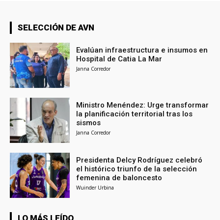
SELECCIÓN DE AVN
Evalúan infraestructura e insumos en
Hospital de Catia La Mar
Janna Corredor
Ministro Menéndez: Urge transformar
la planificación territorial tras los
sismos
Janna Corredor
Presidenta Delcy Rodríguez celebró
el histórico triunfo de la selección
femenina de baloncesto
Wuinder Urbina
LO MÁS LEÍDO