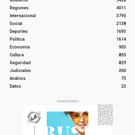
Gobierno
5428
Regiones
4011
Internacional
3795
Social
2138
Deportes
1693
Política
1614
Economía
903
Cultura
855
Seguridad
829
Judiciales
260
Análisis
75
Datos
23
- Advertisement -