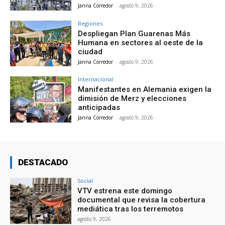
Janna Corredor
-
agosto 9, 2026
Regiones
Despliegan Plan Guarenas Más
Humana en sectores al oeste de la
ciudad
Janna Corredor
-
agosto 9, 2026
Internacional
Manifestantes en Alemania exigen la
dimisión de Merz y elecciones
anticipadas
Janna Corredor
-
agosto 9, 2026
DESTACADO
Social
VTV estrena este domingo
documental que revisa la cobertura
mediática tras los terremotos
agosto 9, 2026