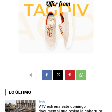
LO ÚLTIMO
Social
VTV estrena este domingo
documental que revisa la cobertura