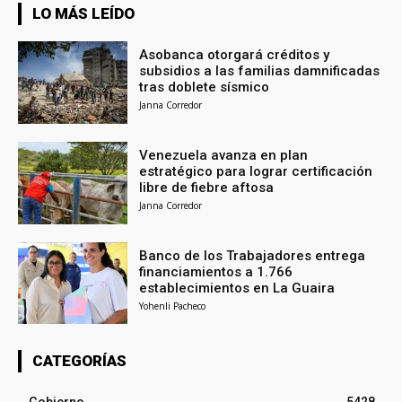
LO MÁS LEÍDO
Asobanca otorgará créditos y
subsidios a las familias damnificadas
tras doblete sísmico
Janna Corredor
Venezuela avanza en plan
estratégico para lograr certificación
libre de fiebre aftosa
Janna Corredor
Banco de los Trabajadores entrega
financiamientos a 1.766
establecimientos en La Guaira
Yohenli Pacheco
CATEGORÍAS