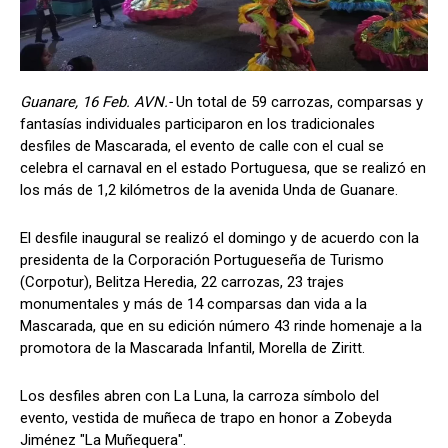
Guanare, 16 Feb. AVN.-
Un total de 59 carrozas, comparsas y
fantasías individuales participaron en los tradicionales
desfiles de Mascarada, el evento de calle con el cual se
celebra el carnaval en el estado Portuguesa, que se realizó en
los más de 1,2 kilómetros de la avenida Unda de Guanare.
El desfile inaugural se realizó el domingo y de acuerdo con la
presidenta de la Corporación Portugueseña de Turismo
(Corpotur), Belitza Heredia, 22 carrozas, 23 trajes
monumentales y más de 14 comparsas dan vida a la
Mascarada, que en su edición número 43 rinde homenaje a la
promotora de la Mascarada Infantil, Morella de Ziritt.
Los desfiles abren con La Luna, la carroza símbolo del
evento, vestida de muñeca de trapo en honor a Zobeyda
Jiménez "La Muñequera".