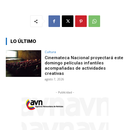
LO ÚLTIMO
Cultura
Cinemateca Nacional proyectará este
domingo películas infantiles
acompañadas de actividades
creativas
agosto 7, 2026
- Publicidad -