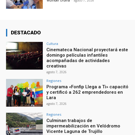
Wuinder Urbina
-
agosto 7, 2026
DESTACADO
Cultura
Cinemateca Nacional proyectará este
domingo películas infantiles
acompañadas de actividades
creativas
agosto 7, 2026
Regiones
Programa «Fonfip Llega a Ti» capacitó
y certificó a 262 emprendedores en
Lara
agosto 7, 2026
Regiones
Culminan trabajos de
impermeabilización en Velódromo
Vicente Laguna de Trujillo