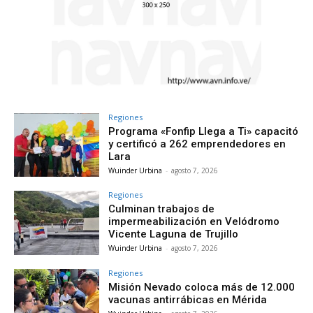
Regiones
Programa «Fonfip Llega a Ti» capacitó
y certificó a 262 emprendedores en
Lara
Wuinder Urbina
-
agosto 7, 2026
Regiones
Culminan trabajos de
impermeabilización en Velódromo
Vicente Laguna de Trujillo
Wuinder Urbina
-
agosto 7, 2026
Regiones
Misión Nevado coloca más de 12.000
vacunas antirrábicas en Mérida