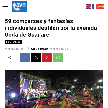
59 comparsas y fantasías
individuales desfilan por la avenida
Unda de Guanare
REGIONES
febrero 16, 2026
Actualizado:
febrero 16, 2026