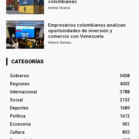
colombianas
Andrea Teixeira
Empresarios colombianos analizan
oportunidades de inversión y
comercio con Venezuela
Yohenli Pacheco
CATEGORÍAS
Gobierno
5408
Regiones
4003
Internacional
3788
Social
2133
Deportes
1689
Política
1613
Economía
901
Cultura
855