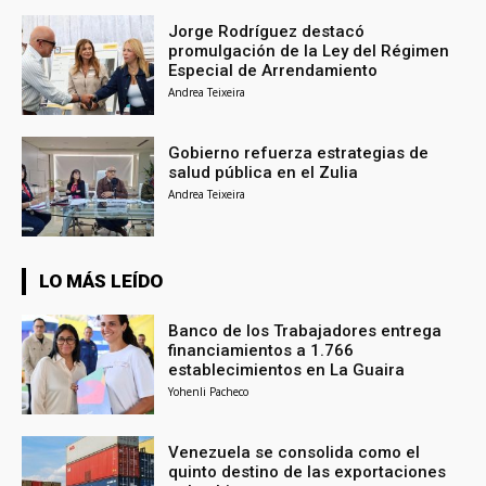
Jorge Rodríguez destacó
promulgación de la Ley del Régimen
Especial de Arrendamiento
Andrea Teixeira
Gobierno refuerza estrategias de
salud pública en el Zulia
Andrea Teixeira
LO MÁS LEÍDO
Banco de los Trabajadores entrega
financiamientos a 1.766
establecimientos en La Guaira
Yohenli Pacheco
Venezuela se consolida como el
quinto destino de las exportaciones