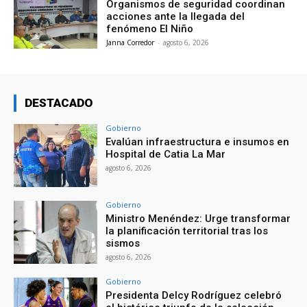
Organismos de seguridad coordinan
acciones ante la llegada del
fenómeno El Niño
Janna Corredor
-
agosto 6, 2026
DESTACADO
Gobierno
Evalúan infraestructura e insumos en
Hospital de Catia La Mar
agosto 6, 2026
Gobierno
Ministro Menéndez: Urge transformar
la planificación territorial tras los
sismos
agosto 6, 2026
Gobierno
Presidenta Delcy Rodríguez celebró