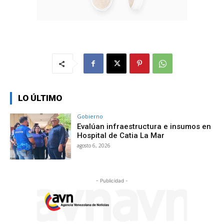
LO ÚLTIMO
Gobierno
Evalúan infraestructura e insumos en
Hospital de Catia La Mar
agosto 6, 2026
- Publicidad -