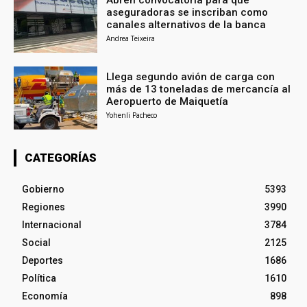
aseguradoras se inscriban como
canales alternativos de la banca
Andrea Teixeira
Llega segundo avión de carga con
más de 13 toneladas de mercancía al
Aeropuerto de Maiquetía
Yohenli Pacheco
CATEGORÍAS
Gobierno
5393
Regiones
3990
Internacional
3784
Social
2125
Deportes
1686
Política
1610
Economía
898