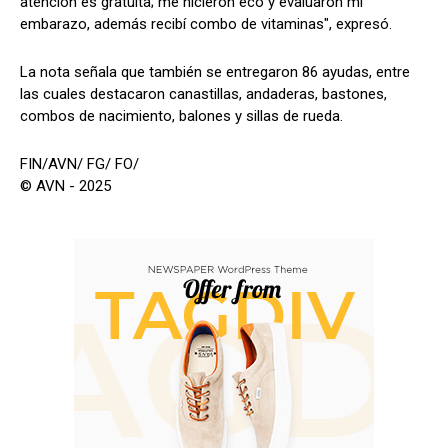
atención es gratuita; me hicieron eco y evaluaron mi
embarazo, además recibí combo de vitaminas", expresó.
La nota señala que también se entregaron 86 ayudas, entre
las cuales destacaron canastillas, andaderas, bastones,
combos de nacimiento, balones y sillas de rueda.
FIN/AVN/ FG/ FO/
© AVN - 2025