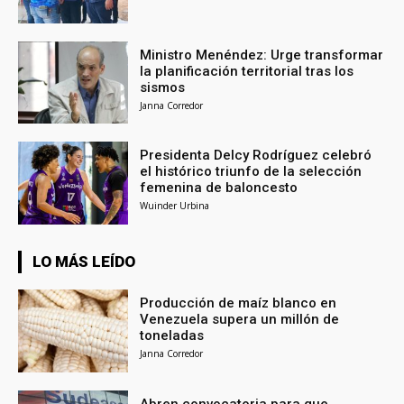
Ministro Menéndez: Urge transformar
la planificación territorial tras los
sismos
Janna Corredor
Presidenta Delcy Rodríguez celebró
el histórico triunfo de la selección
femenina de baloncesto
Wuinder Urbina
LO MÁS LEÍDO
Producción de maíz blanco en
Venezuela supera un millón de
toneladas
Janna Corredor
Abren convocatoria para que