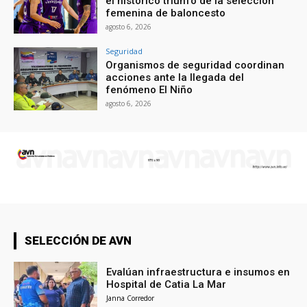
el histórico triunfo de la selección
femenina de baloncesto
agosto 6, 2026
Seguridad
Organismos de seguridad coordinan
acciones ante la llegada del
fenómeno El Niño
agosto 6, 2026
SELECCIÓN DE AVN
Evalúan infraestructura e insumos en
Hospital de Catia La Mar
Janna Corredor