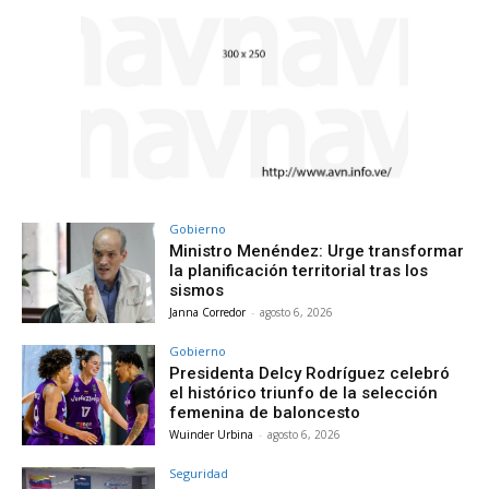
Gobierno
Ministro Menéndez: Urge transformar
la planificación territorial tras los
sismos
Janna Corredor
-
agosto 6, 2026
Gobierno
Presidenta Delcy Rodríguez celebró
el histórico triunfo de la selección
femenina de baloncesto
Wuinder Urbina
-
agosto 6, 2026
Seguridad