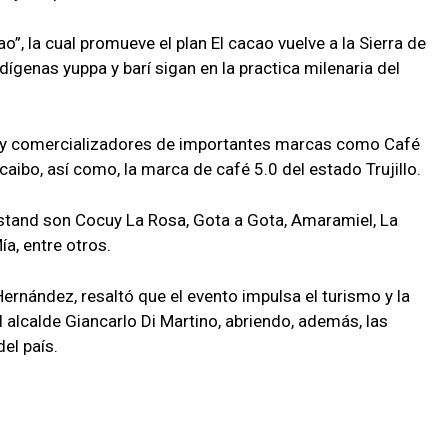
, la cual promueve el plan El cacao vuelve a la Sierra de
ígenas yuppa y barí sigan en la practica milenaria del
s y comercializadores de importantes marcas como Café
caibo, así como, la marca de café 5.0 del estado Trujillo.
tand son Cocuy La Rosa, Gota a Gota, Amaramiel, La
a, entre otros.
ernández, resaltó que el evento impulsa el turismo y la
 alcalde Giancarlo Di Martino, abriendo, además, las
el país.