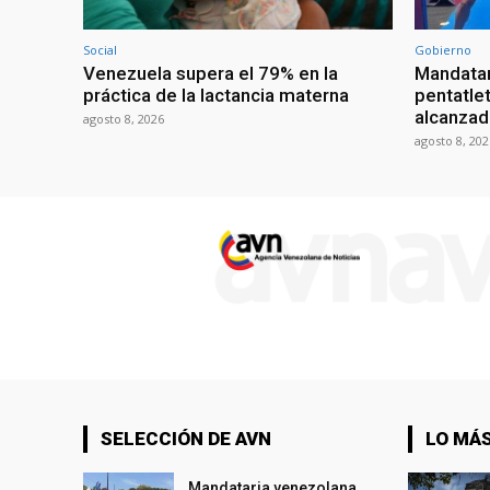
Social
Gobierno
Venezuela supera el 79% en la
Mandatar
práctica de la lactancia materna
pentatlet
alcanzad
agosto 8, 2026
agosto 8, 202
SELECCIÓN DE AVN
LO MÁS
Mandataria venezolana