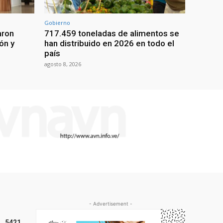
Gobierno
aron
717.459 toneladas de alimentos se
ón y
han distribuido en 2026 en todo el
país
agosto 8, 2026
- Advertisement -
5421