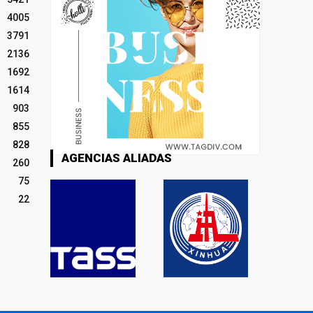
4005
3791
2136
1692
1614
903
855
828
AGENCIAS ALIADAS
260
75
22