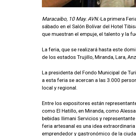
Maracaibo, 10 May. AVN.-
La primera Feri
sábado en el Salón Bolívar del Hotel Tibi
que muestran el empuje, el talento y la f
La feria, que se realizará hasta este domi
de los estados Trujillo, Miranda, Lara, Anz
La presidenta del Fondo Municipal de Tu
a esta feria se acercan a las 3.000 person
local y regional.
Entre los expositores están representant
como El Hatillo, en Miranda, como Alessa
bebidas Ilimani Servicios y representant
feria artesanal es una idea extraordinaria
emprendedor y gastronómico de la ciudad