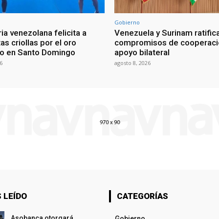
Gobierno
ia venezolana felicita a
Venezuela y Surinam ratific
as criollas por el oro
compromisos de cooperaci
o en Santo Domingo
apoyo bilateral
6
agosto 8, 2026
 LEÍDO
CATEGORÍAS
Asobanca otorgará
Gobierno