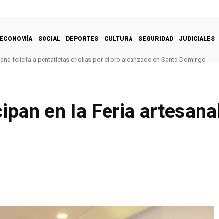
ECONOMÍA
SOCIAL
DEPORTES
CULTURA
SEGURIDAD
JUDICIALES
na felicita a pentatletas criollas por el oro alcanzado en Santo Domingo
ipan en Ia Feria artesanal
o