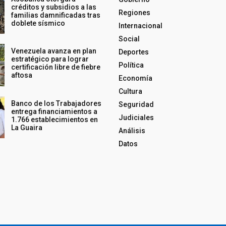
créditos y subsidios a las
Regiones
familias damnificadas tras
doblete sísmico
Internacional
Social
Venezuela avanza en plan
Deportes
estratégico para lograr
Política
certificación libre de fiebre
aftosa
Economía
Cultura
Banco de los Trabajadores
Seguridad
entrega financiamientos a
Judiciales
1.766 establecimientos en
La Guaira
Análisis
Datos