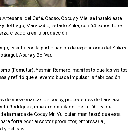
a Artesanal del Café, Cacao, Cocuy y Miel se instaló este
say del Lago, Maracaibo, estado Zulia, con 64 expositores
uerza creadora en la producción.
ngo, cuenta con la participación de expositores del Zulia y
oátegui, Apure y Bolívar.
rismo (Fomutur), Yesmin Romero, manifestó que las visitas
as y refirió que el evento busca impulsar la fabricación
es de nueve marcas de cocuy, procedentes de Lara, así
ndri Rodríguez, maestro destilador de la fábrica de
e de la marca de Cocuy Mr. Vu, quien manifestó que esta
 para fortalecer al sector productor, empresarial,
 y del país.