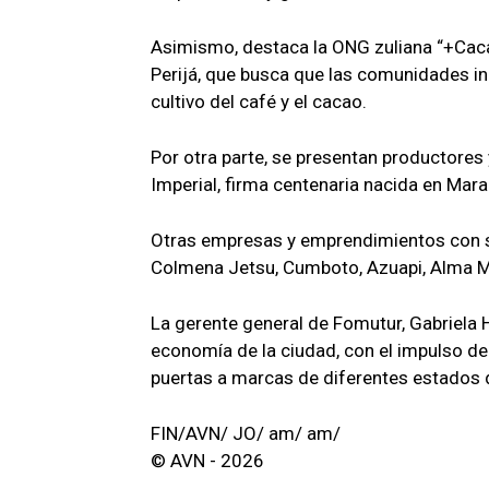
Asimismo, destaca la ONG zuliana “+Cacao”
Perijá, que busca que las comunidades ind
cultivo del café y el cacao.
Por otra parte, se presentan productore
Imperial, firma centenaria nacida en Mara
Otras empresas y emprendimientos con s
Colmena Jetsu, Cumboto, Azuapi, Alma Mí
La gerente general de Fomutur, Gabriela H
economía de la ciudad, con el impulso del
puertas a marcas de diferentes estados d
FIN/AVN/ JO/ am/ am/
© AVN - 2026