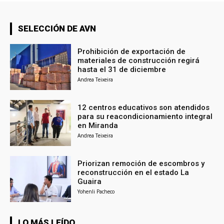
SELECCIÓN DE AVN
Prohibición de exportación de
materiales de construcción regirá
hasta el 31 de diciembre
Andrea Teixeira
12 centros educativos son atendidos
para su reacondicionamiento integral
en Miranda
Andrea Teixeira
Priorizan remoción de escombros y
reconstrucción en el estado La
Guaira
Yohenli Pacheco
LO MÁS LEÍDO