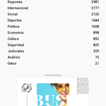
Regiones
3981
Internacional
3777
Social
2120
Deportes
1684
Política
1608
Economía
898
Cultura
853
Seguridad
825
Judiciales
259
Análisis
75
Datos
21
- Advertisement -