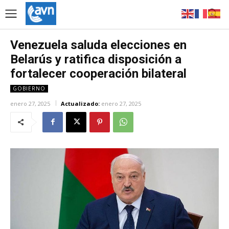
Venezuela saluda elecciones en
Belarús y ratifica disposición a
fortalecer cooperación bilateral
GOBIERNO
enero 27, 2025
Actualizado:
enero 27, 2025