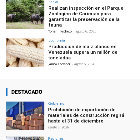
Social
Realizan inspección en el Parque
Zoológico de Caricuao para
garantizar la preservación de la
fauna
Yohenli Pacheco
-
agosto 6, 2026
Economía
Producción de maíz blanco en
Venezuela supera un millón de
toneladas
Janna Corredor
-
agosto 6, 2026
DESTACADO
Gobierno
Prohibición de exportación de
materiales de construcción regirá
hasta el 31 de diciembre
agosto 6, 2026
Regiones