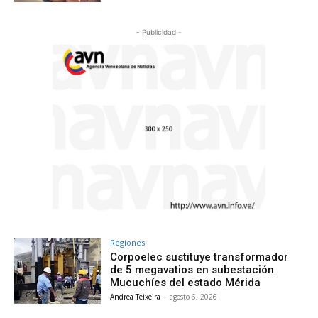
- Publicidad -
Regiones
Corpoelec sustituye transformador
de 5 megavatios en subestación
Mucuchíes del estado Mérida
Andrea Teixeira
-
agosto 6, 2026