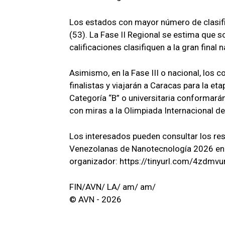
Los estados con mayor número de clasif
(53). La Fase II Regional se estima que s
calificaciones clasifiquen a la gran final n
Asimismo, en la Fase III o nacional, los
finalistas y viajarán a Caracas para la et
Categoría “B” o universitaria conformará
con miras a la Olimpiada Internacional d
Los interesados pueden consultar los res
Venezolanas de Nanotecnología 2026 en el
organizador: https://tinyurl.com/4zdmvu
FIN/AVN/ LA/ am/ am/
© AVN - 2026