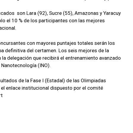
icados son Lara (92), Sucre (55), Amazonas y Yaracuy
olo el 10 % de los participantes con las mejores
acional.
 concursantes con mayores puntajes totales serán los
apa definitiva del certamen. Los seis mejores de la
n la delegación que recibirá el entrenamiento avanzado
e Nanotecnología (INO).
ultados de la Fase I (Estadal) de las Olimpiadas
 enlace institucional dispuesto por el comité
rt