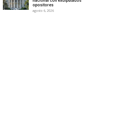
nacional con exdiputados
opositores
agosto 6, 2026