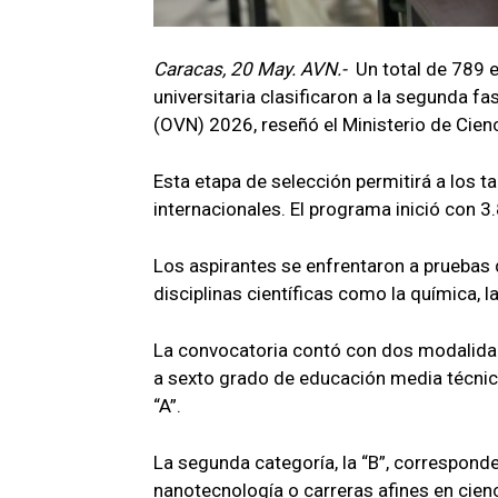
Caracas, 20 May. AVN.-
Un total de 789 
universitaria clasificaron a la segunda 
(OVN) 2026, reseñó el Ministerio de Cienc
Esta etapa de selección permitirá a los t
internacionales. El programa inició con 3.
Los aspirantes se enfrentaron a pruebas 
disciplinas científicas como la química, la
La convocatoria contó con dos modalidade
a sexto grado de educación media técnica 
“A”.
La segunda categoría, la “B”, corresponde
nanotecnología o carreras afines en cienc