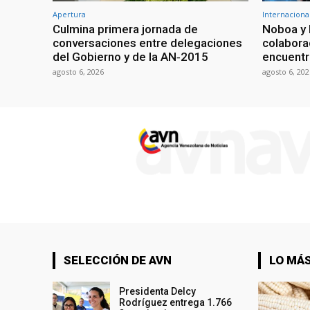
Apertura
Internaciona
Culmina primera jornada de
Noboa y 
conversaciones entre delegaciones
colabora
del Gobierno y de la AN‑2015
encuentr
agosto 6, 2026
agosto 6, 202
SELECCIÓN DE AVN
LO MÁS
Presidenta Delcy
Rodríguez entrega 1.766