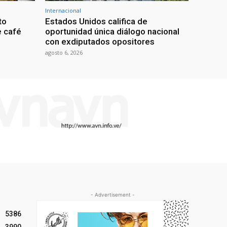
Internacional
to
Estados Unidos califica de
e café
oportunidad única diálogo nacional
con exdiputados opositores
agosto 6, 2026
- Advertisement -
5386