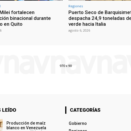
l
Regiones
Milei fortalecen
Puerto Seco de Barquisime
ción binacional durante
despacha 24,9 toneladas d
o en Quito
verde hacia Italia
6
agosto 6, 2026
 LEÍDO
CATEGORÍAS
Producción de maíz
Gobierno
blanco en Venezuela