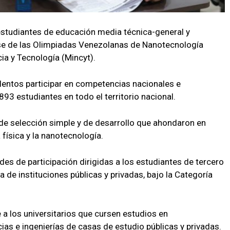
estudiantes de educación media técnica-general y
fase de las Olimpiadas Venezolanas de Nanotecnología
ia y Tecnología (Mincyt).
alentos participar en competencias nacionales e
893 estudiantes en todo el territorio nacional.
de selección simple y de desarrollo que ahondaron en
 física y la nanotecnología.
s de participación dirigidas a los estudiantes de tercero
de instituciones públicas y privadas, bajo la Categoría
 a los universitarios que cursen estudios en
ias e ingenierías de casas de estudio públicas y privadas.