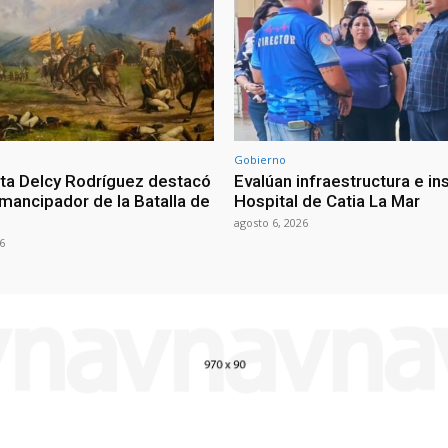
Gobierno
ta Delcy Rodríguez destacó
Evalúan infraestructura e i
mancipador de la Batalla de
Hospital de Catia La Mar
agosto 6, 2026
6