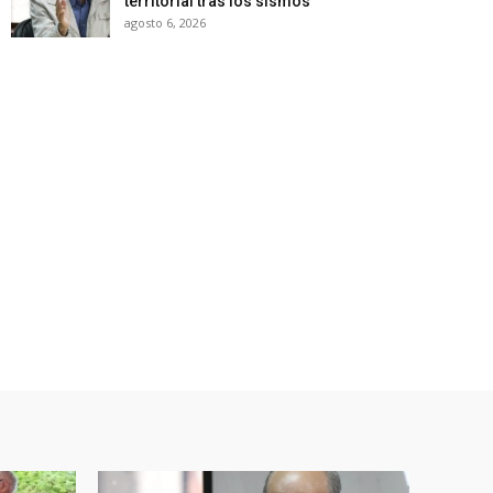
territorial tras los sismos
agosto 6, 2026