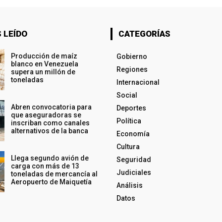
 LEÍDO
CATEGORÍAS
Producción de maíz
Gobierno
blanco en Venezuela
Regiones
supera un millón de
toneladas
Internacional
Social
Abren convocatoria para
Deportes
que aseguradoras se
Política
inscriban como canales
alternativos de la banca
Economía
Cultura
Llega segundo avión de
Seguridad
carga con más de 13
Judiciales
toneladas de mercancía al
Aeropuerto de Maiquetía
Análisis
Datos