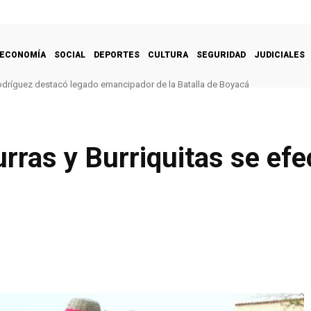
ECONOMÍA
SOCIAL
DEPORTES
CULTURA
SEGURIDAD
JUDICIALES
odríguez destacó legado emancipador de la Batalla de Boyacá
ras y Burriquitas se efe