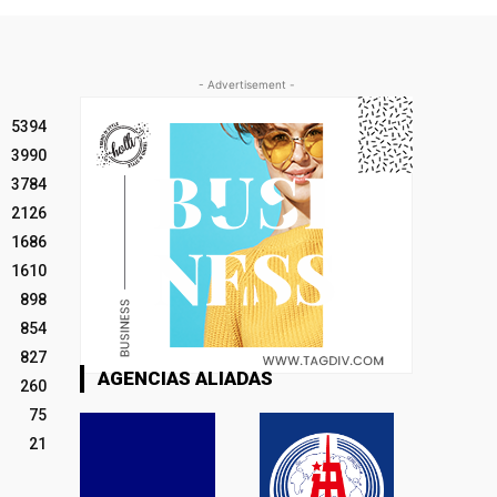
- Advertisement -
5394
3990
3784
2126
1686
1610
898
854
827
AGENCIAS ALIADAS
260
75
21