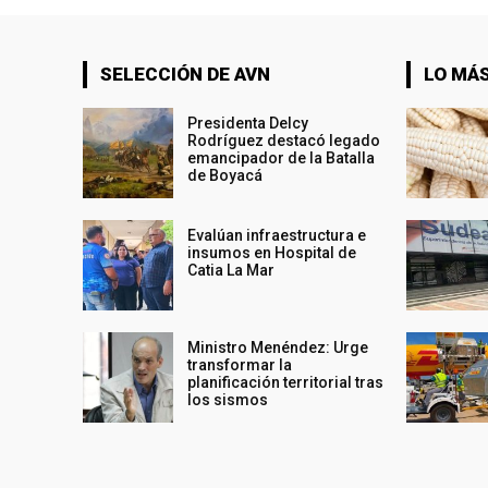
SELECCIÓN DE AVN
LO MÁS
Presidenta Delcy
Rodríguez destacó legado
emancipador de la Batalla
de Boyacá
Evalúan infraestructura e
insumos en Hospital de
Catia La Mar
Ministro Menéndez: Urge
transformar la
planificación territorial tras
los sismos