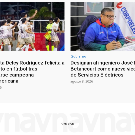
Gobierno
a Delcy Rodríguez felicita a
Designan al ingeniero José 
nto en fútbol tras
Betancourt como nuevo vic
arse campeona
de Servicios Eléctricos
mericana
agosto 8, 2026
6