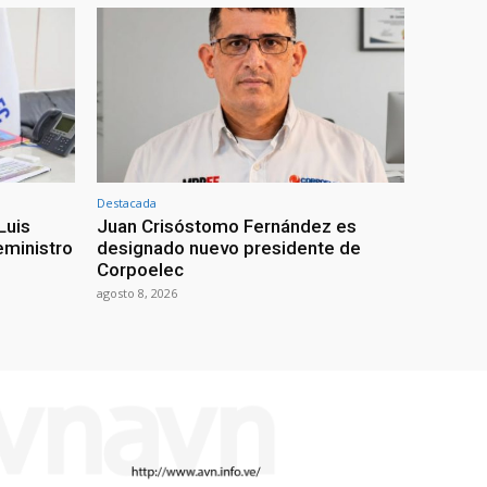
Destacada
Luis
Juan Crisóstomo Fernández es
eministro
designado nuevo presidente de
Corpoelec
agosto 8, 2026