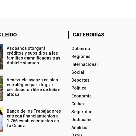
 LEÍDO
CATEGORÍAS
Asobanca otorgará
Gobierno
créditos y subsidios a las
Regiones
familias damnificadas tras
doblete sísmico
Internacional
Social
Venezuela avanza en plan
Deportes
estratégico para lograr
Política
certificación libre de fiebre
aftosa
Economía
Cultura
Banco de los Trabajadores
Seguridad
entrega financiamientos a
Judiciales
1.766 establecimientos en
La Guaira
Análisis
Datos