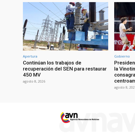
Apertura
Gobierno
Continúan los trabajos de
President
recuperación del SEN para restaurar
la Vinoti
450 MV
consagr
centroa
agosto 8, 2026
agosto 8, 202