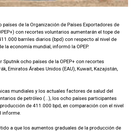
o países de la Organización de Países Exportadores de
OPEP+) con recortes voluntarios aumentarán el tope de
411.000 barriles diarios (bpd) con respecto al nivel de
 de la economía mundial, informó la OPEP.
r Sputnik ocho países de la OPEP+ con recortes
Irák, Emiratos Árabes Unidos (EAU), Kuwait, Kazajistán,
cas mundiales y los actuales factores de salud del
tarios de petróleo (...), los ocho países participantes
a producción de 411.000 bpd, en comparación con el nivel
l informe.
do a que los aumentos graduales de la producción de