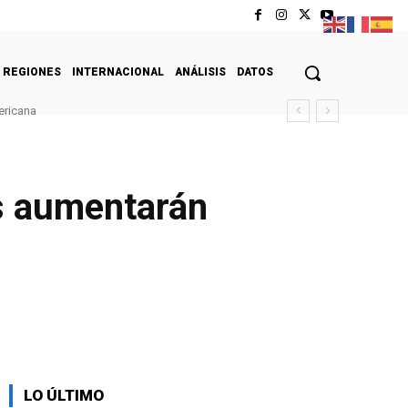
REGIONES
INTERNACIONAL
ANÁLISIS
DATOS
ericana
os aumentarán
LO ÚLTIMO