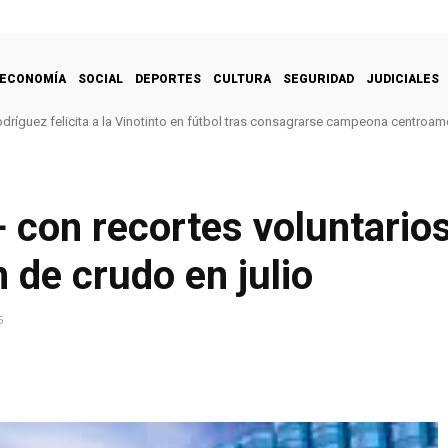
ECONOMÍA
SOCIAL
DEPORTES
CULTURA
SEGURIDAD
JUDICIALES
dríguez felicita a la Vinotinto en fútbol tras consagrarse campeona centroam
+ con recortes voluntari
 de crudo en julio
5