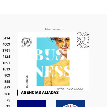
- Advertisement -
5414
4003
3791
2134
1691
1613
903
855
827
AGENCIAS ALIADAS
260
75
21