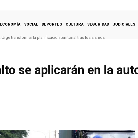
ECONOMÍA
SOCIAL
DEPORTES
CULTURA
SEGURIDAD
JUDICIALES
Urge transformar la planificación territorial tras los sismos
to se aplicarán en la aut