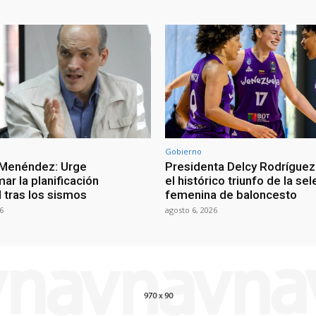
Gobierno
 Menéndez: Urge
Presidenta Delcy Rodríguez
ar la planificación
el histórico triunfo de la se
al tras los sismos
femenina de baloncesto
6
agosto 6, 2026