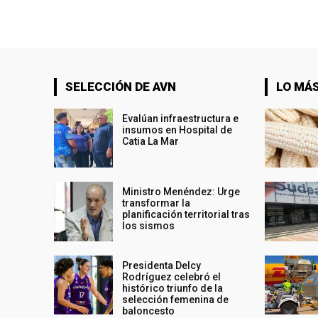
SELECCIÓN DE AVN
LO MÁS
Evalúan infraestructura e
insumos en Hospital de
Catia La Mar
Ministro Menéndez: Urge
transformar la
planificación territorial tras
los sismos
Presidenta Delcy
Rodríguez celebró el
histórico triunfo de la
selección femenina de
baloncesto