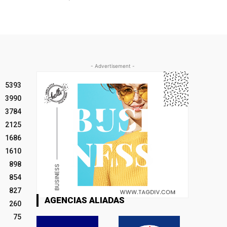
- Advertisement -
5393
3990
3784
2125
1686
1610
898
854
827
AGENCIAS ALIADAS
260
75