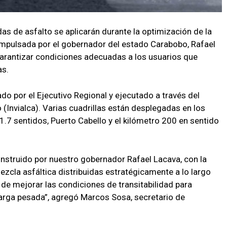
as de asfalto se aplicarán durante la optimización de la
 impulsada por el gobernador del estado Carabobo, Rafael
 garantizar condiciones adecuadas a los usuarios que
as.
ado por el Ejecutivo Regional y ejecutado a través del
 (Invialca). Varias cuadrillas están desplegadas en los
.7 sentidos, Puerto Cabello y el kilómetro 200 en sentido
instruido por nuestro gobernador Rafael Lacava, con la
cla asfáltica distribuidas estratégicamente a lo largo
 de mejorar las condiciones de transitabilidad para
carga pesada”, agregó Marcos Sosa, secretario de