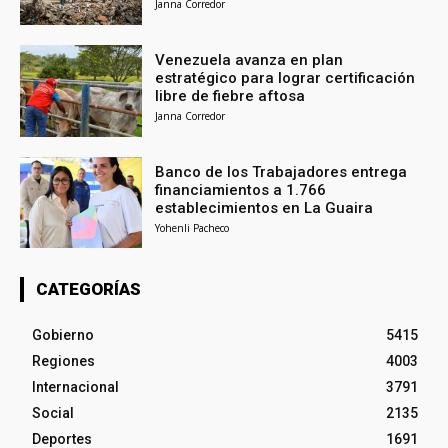
Janna Corredor
Venezuela avanza en plan
estratégico para lograr certificación
libre de fiebre aftosa
Janna Corredor
Banco de los Trabajadores entrega
financiamientos a 1.766
establecimientos en La Guaira
Yohenli Pacheco
CATEGORÍAS
Gobierno
5415
Regiones
4003
Internacional
3791
Social
2135
Deportes
1691