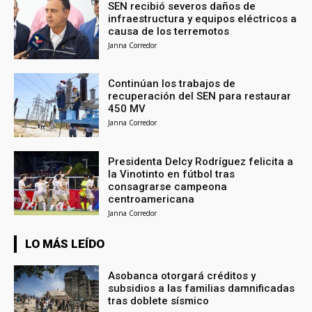
SEN recibió severos daños de
infraestructura y equipos eléctricos a
causa de los terremotos
Janna Corredor
Continúan los trabajos de
recuperación del SEN para restaurar
450 MV
Janna Corredor
Presidenta Delcy Rodríguez felicita a
la Vinotinto en fútbol tras
consagrarse campeona
centroamericana
Janna Corredor
LO MÁS LEÍDO
Asobanca otorgará créditos y
subsidios a las familias damnificadas
tras doblete sísmico