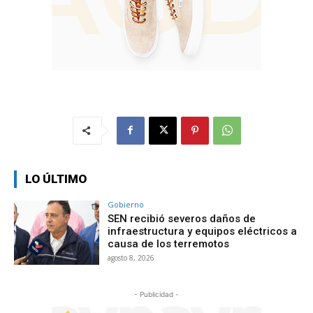
LO ÚLTIMO
Gobierno
SEN recibió severos daños de
infraestructura y equipos eléctricos a
causa de los terremotos
agosto 8, 2026
- Publicidad -