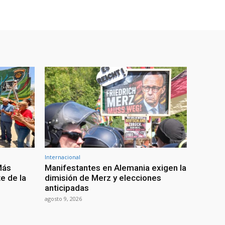
Internacional
Más
Manifestantes en Alemania exigen la
e de la
dimisión de Merz y elecciones
anticipadas
agosto 9, 2026