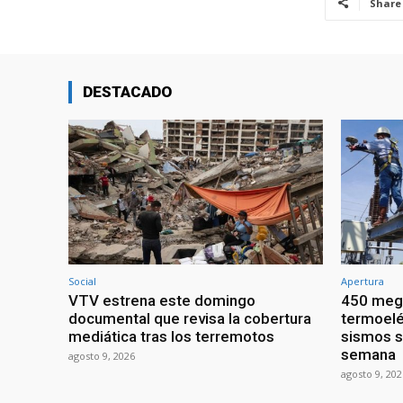
Share
DESTACADO
Social
Apertura
VTV estrena este domingo
450 mega
documental que revisa la cobertura
termoelé
mediática tras los terremotos
sismos s
semana
agosto 9, 2026
agosto 9, 202