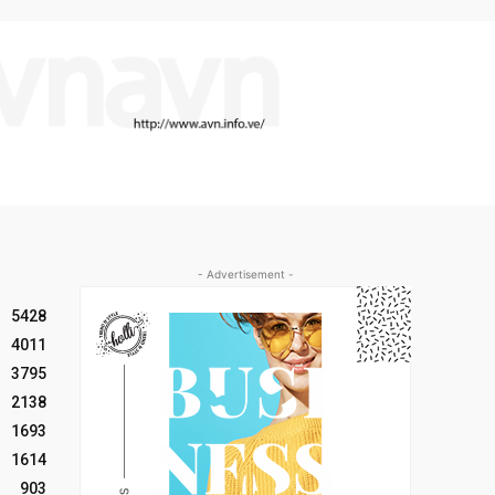
- Advertisement -
5428
4011
3795
2138
1693
1614
903