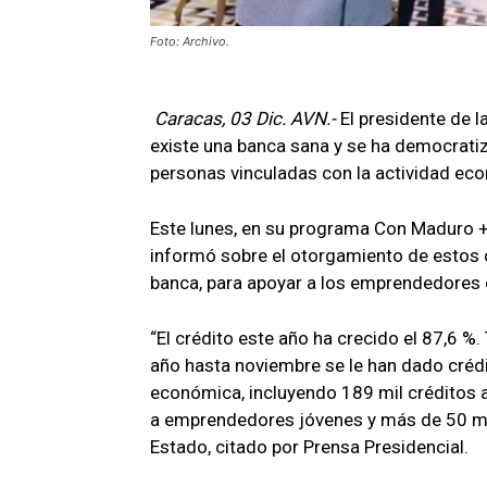
Foto: Archivo.
Caracas, 03 Dic. AVN.-
El presidente de 
existe una banca sana y se ha democratiz
personas vinculadas con la actividad ec
Este lunes, en su programa Con Maduro + 
informó sobre el otorgamiento de estos c
banca, para apoyar a los emprendedores e
“El crédito este año ha crecido el 87,6 %
año hasta noviembre se le han dado crédi
económica, incluyendo 189 mil créditos a
a emprendedores jóvenes y más de 50 mil
Estado, citado por Prensa Presidencial.