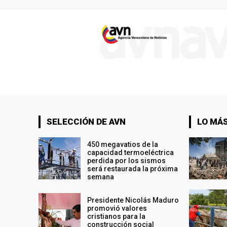
SELECCIÓN DE AVN
LO MÁS
450 megavatios de la
capacidad termoeléctrica
perdida por los sismos
será restaurada la próxima
semana
Presidente Nicolás Maduro
promovió valores
cristianos para la
construcción social