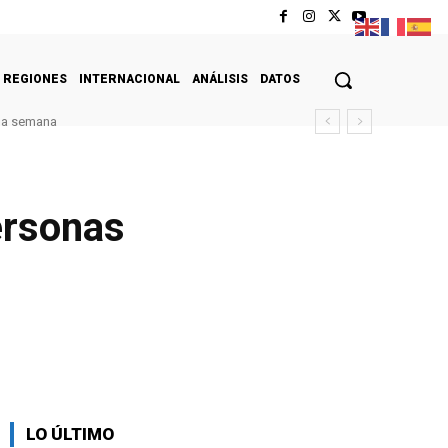
REGIONES
INTERNACIONAL
ANÁLISIS
DATOS
ima semana
ersonas
LO ÚLTIMO