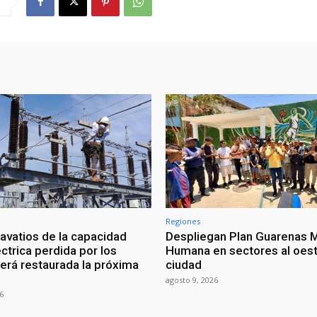
Regiones
vatios de la capacidad
Despliegan Plan Guarenas 
ctrica perdida por los
Humana en sectores al oest
erá restaurada la próxima
ciudad
agosto 9, 2026
6