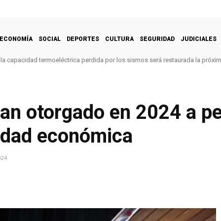
ECONOMÍA
SOCIAL
DEPORTES
CULTURA
SEGURIDAD
JUDICIALES
la capacidad termoeléctrica perdida por los sismos será restaurada la próx
han otorgado en 2024 a p
vidad económica
024