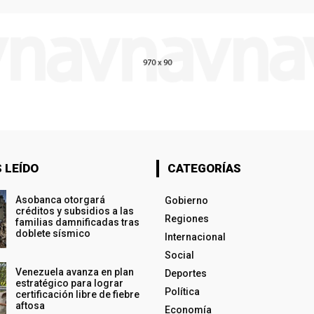
 LEÍDO
CATEGORÍAS
Asobanca otorgará
Gobierno
créditos y subsidios a las
Regiones
familias damnificadas tras
doblete sísmico
Internacional
Social
Venezuela avanza en plan
Deportes
estratégico para lograr
Política
certificación libre de fiebre
aftosa
Economía