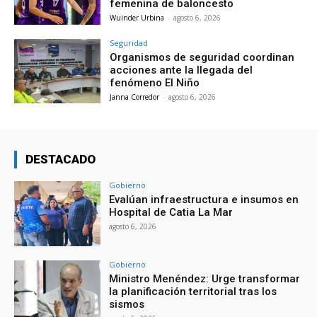
femenina de baloncesto
Wuinder Urbina
-
agosto 6, 2026
Seguridad
Organismos de seguridad coordinan
acciones ante la llegada del
fenómeno El Niño
Janna Corredor
-
agosto 6, 2026
DESTACADO
Gobierno
Evalúan infraestructura e insumos en
Hospital de Catia La Mar
agosto 6, 2026
Gobierno
Ministro Menéndez: Urge transformar
la planificación territorial tras los
sismos