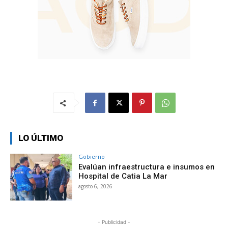
LO ÚLTIMO
Gobierno
Evalúan infraestructura e insumos en
Hospital de Catia La Mar
agosto 6, 2026
- Publicidad -