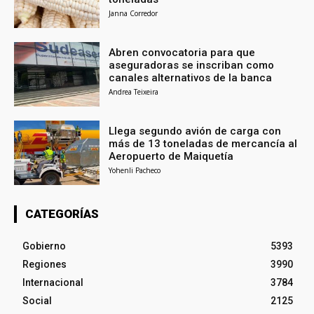
Janna Corredor
Abren convocatoria para que
aseguradoras se inscriban como
canales alternativos de la banca
Andrea Teixeira
Llega segundo avión de carga con
más de 13 toneladas de mercancía al
Aeropuerto de Maiquetía
Yohenli Pacheco
CATEGORÍAS
Gobierno
5393
Regiones
3990
Internacional
3784
Social
2125