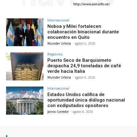
Internacional
Noboa y Milei fortalecen
colaboración binacional durante
encuentro en Quito
Wuinder Urbina
-
agosto 6, 2026
Regiones
Puerto Seco de Barquisimeto
despacha 24,9 toneladas de café
verde hacia Italia
Wuinder Urbina
-
agosto 6, 2026
Internacional
Estados Unidos califica de
oportunidad única diálogo nacional
con exdiputados opositores
Janna Corredor
-
agosto 6, 2026