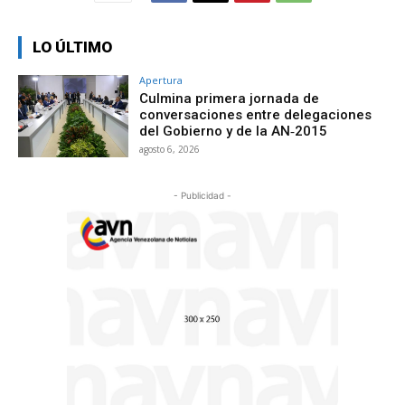
LO ÚLTIMO
Apertura
Culmina primera jornada de
conversaciones entre delegaciones
del Gobierno y de la AN‑2015
agosto 6, 2026
- Publicidad -