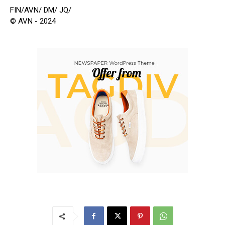
FIN/AVN/ DM/ JQ/
© AVN - 2024