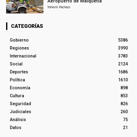
Aeropuerto de Maiquetía
Yohenli Pacheco
CATEGORÍAS
Gobierno
5386
Regiones
3990
Internacional
3783
Social
2124
Deportes
1686
Política
1610
Economía
898
Cultura
853
Seguridad
826
Judiciales
260
Análisis
75
Datos
21