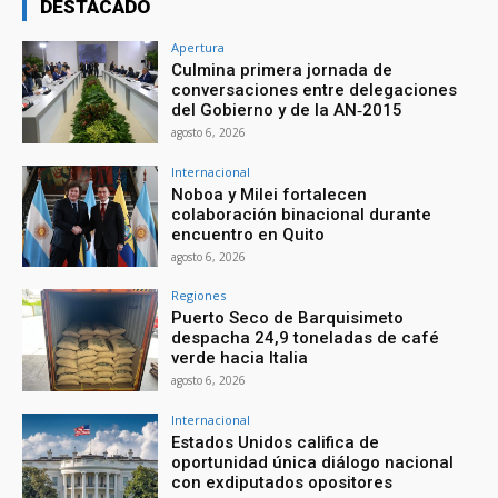
DESTACADO
Apertura
Culmina primera jornada de
conversaciones entre delegaciones
del Gobierno y de la AN‑2015
agosto 6, 2026
Internacional
Noboa y Milei fortalecen
colaboración binacional durante
encuentro en Quito
agosto 6, 2026
Regiones
Puerto Seco de Barquisimeto
despacha 24,9 toneladas de café
verde hacia Italia
agosto 6, 2026
Internacional
Estados Unidos califica de
oportunidad única diálogo nacional
con exdiputados opositores