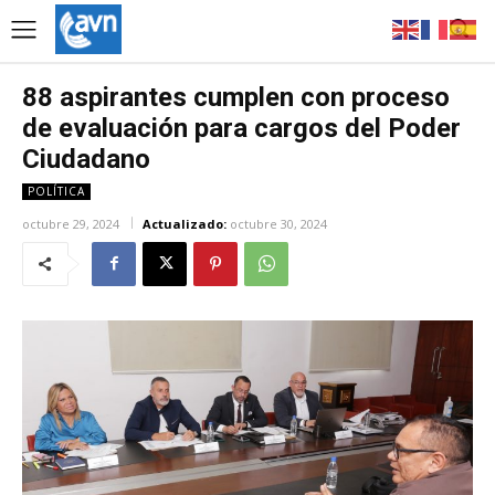
88 aspirantes cumplen con proceso
de evaluación para cargos del Poder
Ciudadano
POLÍTICA
octubre 29, 2024
Actualizado:
octubre 30, 2024