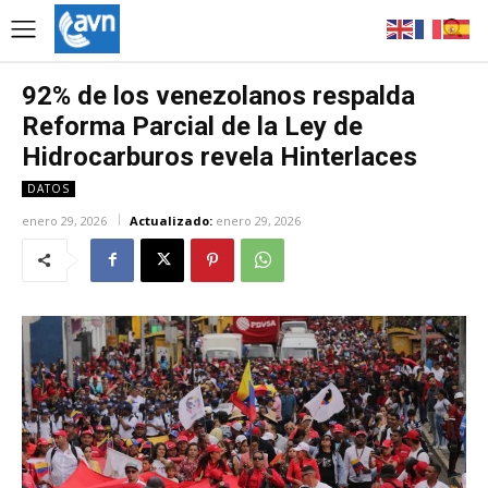
92% de los venezolanos respalda
Reforma Parcial de la Ley de
Hidrocarburos revela Hinterlaces
DATOS
enero 29, 2026
Actualizado:
enero 29, 2026