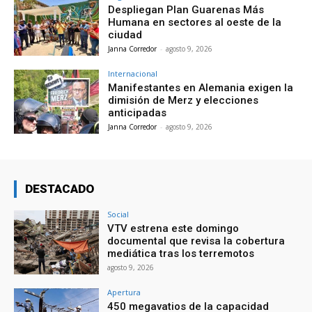
Despliegan Plan Guarenas Más
Humana en sectores al oeste de la
ciudad
Janna Corredor
-
agosto 9, 2026
Internacional
Manifestantes en Alemania exigen la
dimisión de Merz y elecciones
anticipadas
Janna Corredor
-
agosto 9, 2026
DESTACADO
Social
VTV estrena este domingo
documental que revisa la cobertura
mediática tras los terremotos
agosto 9, 2026
Apertura
450 megavatios de la capacidad