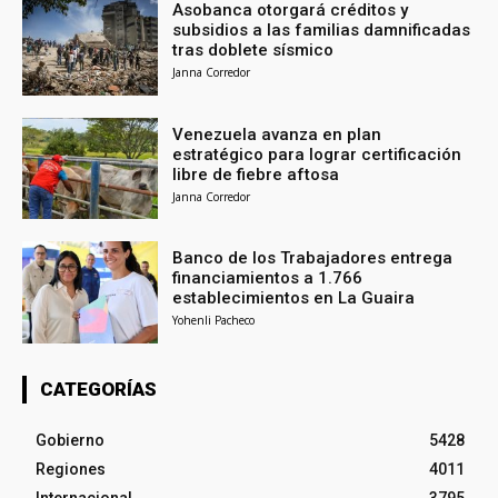
Asobanca otorgará créditos y
subsidios a las familias damnificadas
tras doblete sísmico
Janna Corredor
Venezuela avanza en plan
estratégico para lograr certificación
libre de fiebre aftosa
Janna Corredor
Banco de los Trabajadores entrega
financiamientos a 1.766
establecimientos en La Guaira
Yohenli Pacheco
CATEGORÍAS
Gobierno
5428
Regiones
4011