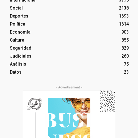
Internacional
3795
Social
2138
Deportes
1693
Política
1614
Economía
903
Cultura
855
Seguridad
829
Judiciales
260
Análisis
75
Datos
23
- Advertisement -