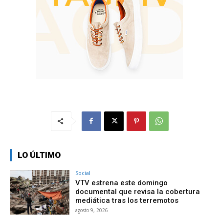
LO ÚLTIMO
Social
VTV estrena este domingo
documental que revisa la cobertura
mediática tras los terremotos
agosto 9, 2026