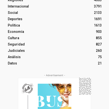
Regiones
4003
Internacional
3791
Social
2133
Deportes
1691
Política
1613
Economía
903
Cultura
855
Seguridad
827
Judiciales
260
Análisis
75
Datos
21
- Advertisement -