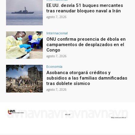
EE.UU. desvía 51 buques mercantes
tras reanudar bloqueo naval a Irán
agosto 7, 2026
Internacional
ONU confirma presencia de ébola en
campamentos de desplazados en el
Congo
agosto 7, 2026
Economía
Asobanca otorgará créditos y
subsidios a las familias damnificadas
tras doblete sísmico
agosto 7, 2026