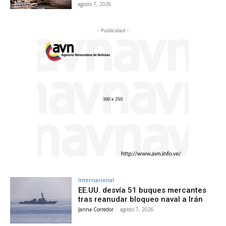
agosto 7, 2026
- Publicidad -
Internacional
EE.UU. desvía 51 buques mercantes
tras reanudar bloqueo naval a Irán
Janna Corredor
-
agosto 7, 2026