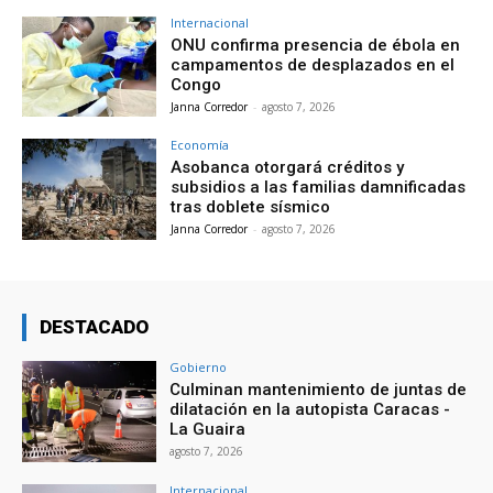
Internacional
ONU confirma presencia de ébola en
campamentos de desplazados en el
Congo
Janna Corredor
-
agosto 7, 2026
Economía
Asobanca otorgará créditos y
subsidios a las familias damnificadas
tras doblete sísmico
Janna Corredor
-
agosto 7, 2026
DESTACADO
Gobierno
Culminan mantenimiento de juntas de
dilatación en la autopista Caracas -
La Guaira
agosto 7, 2026
Internacional