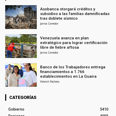
Asobanca otorgará créditos y
subsidios a las familias damnificadas
tras doblete sísmico
Janna Corredor
Venezuela avanza en plan
estratégico para lograr certificación
libre de fiebre aftosa
Janna Corredor
Banco de los Trabajadores entrega
financiamientos a 1.766
establecimientos en La Guaira
Yohenli Pacheco
CATEGORÍAS
Gobierno
5410