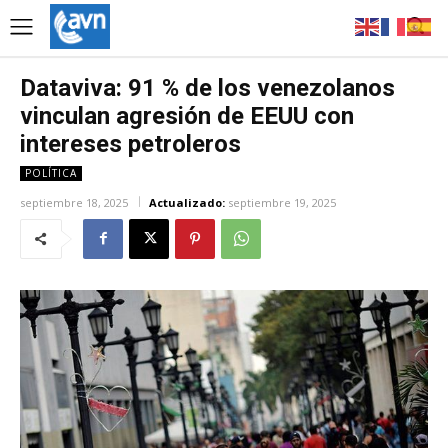
Dataviva: 91 % de los venezolanos
vinculan agresión de EEUU con
intereses petroleros
POLÍTICA
septiembre 18, 2025
Actualizado:
septiembre 19, 2025