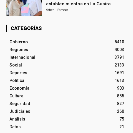
establecimientos en La Guaira
Yohenli Pacheco
CATEGORÍAS
Gobierno
5410
Regiones
4003
Internacional
3791
Social
2133
Deportes
1691
Política
1613
Economía
903
Cultura
855
Seguridad
827
Judiciales
260
Análisis
75
Datos
21