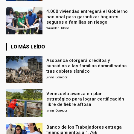
4.000 viviendas entregará el Gobierno
nacional para garantizar hogares
seguros a familias en riesgo
Wuinder Urbina
LO MÁS LEÍDO
Asobanca otorgará créditos y
subsidios a las familias damnificadas
tras doblete sísmico
Janna Corredor
Venezuela avanza en plan
estratégico para lograr certificación
libre de fiebre aftosa
Janna Corredor
Banco de los Trabajadores entrega
financiamientos a 1.766