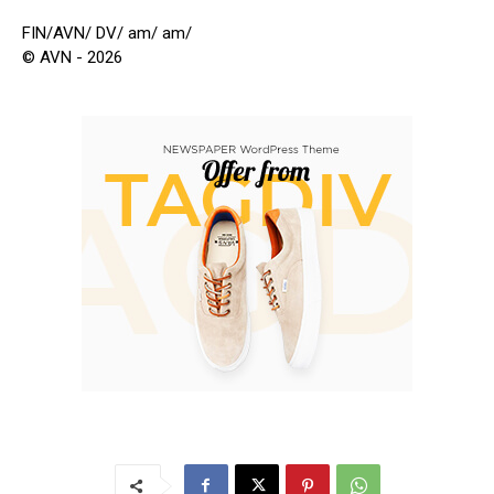
FIN/AVN/ DV/ am/ am/
© AVN - 2026