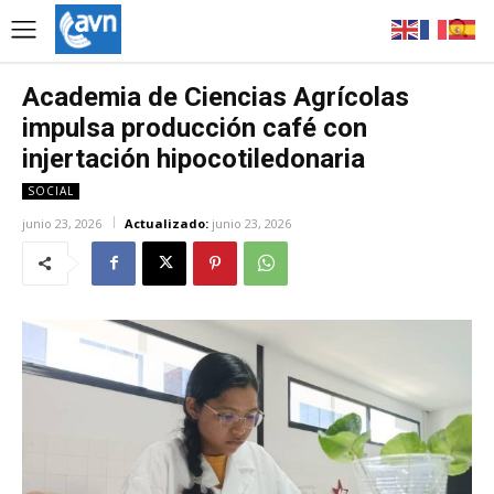
Academia de Ciencias Agrícolas
impulsa producción café con
injertación hipocotiledonaria
SOCIAL
junio 23, 2026
Actualizado:
junio 23, 2026