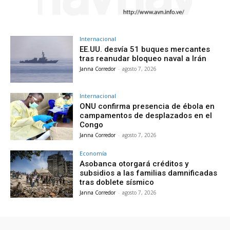
Internacional
EE.UU. desvía 51 buques mercantes
tras reanudar bloqueo naval a Irán
Janna Corredor
-
agosto 7, 2026
Internacional
ONU confirma presencia de ébola en
campamentos de desplazados en el
Congo
Janna Corredor
-
agosto 7, 2026
Economía
Asobanca otorgará créditos y
subsidios a las familias damnificadas
tras doblete sísmico
Janna Corredor
-
agosto 7, 2026