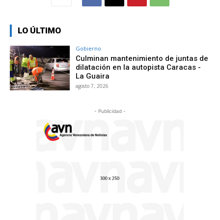
LO ÚLTIMO
Gobierno
Culminan mantenimiento de juntas de
dilatación en la autopista Caracas -
La Guaira
agosto 7, 2026
- Publicidad -