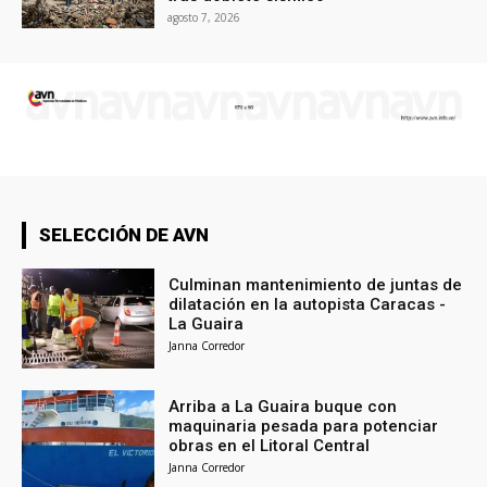
agosto 7, 2026
SELECCIÓN DE AVN
Culminan mantenimiento de juntas de
dilatación en la autopista Caracas -
La Guaira
Janna Corredor
Arriba a La Guaira buque con
maquinaria pesada para potenciar
obras en el Litoral Central
Janna Corredor