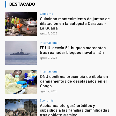
DESTACADO
Gobierno
Culminan mantenimiento de juntas de
dilatación en la autopista Caracas -
La Guaira
agosto 7, 2026
Internacional
EE.UU. desvía 51 buques mercantes
tras reanudar bloqueo naval a Irán
agosto 7, 2026
Internacional
ONU confirma presencia de ébola en
campamentos de desplazados en el
Congo
agosto 7, 2026
Economía
Asobanca otorgará créditos y
subsidios a las familias damnificadas
tras doblete sísmico