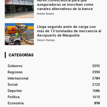
Abren convocatoria para que
aseguradoras se inscriban como
canales alternativos de la banca
Andrea Teixeira
Llega segundo avión de carga con
más de 13 toneladas de mercancía al
Aeropuerto de Maiquetía
Yohenli Pacheco
CATEGORÍAS
Gobierno
5393
Regiones
3990
Internacional
3784
Social
2125
Deportes
1686
Política
1610
Economía
898