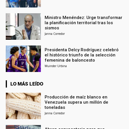
Ministro Menéndez: Urge transformar
la planificación territorial tras los
sismos
Janna Corredor
Presidenta Delcy Rodríguez celebró
el histórico triunfo de la selección
femenina de baloncesto
Wuinder Urbina
LO MÁS LEÍDO
Producción de maíz blanco en
Venezuela supera un millón de
toneladas
Janna Corredor