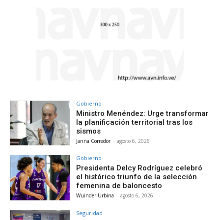
Gobierno
Ministro Menéndez: Urge transformar
la planificación territorial tras los
sismos
Janna Corredor
-
agosto 6, 2026
Gobierno
Presidenta Delcy Rodríguez celebró
el histórico triunfo de la selección
femenina de baloncesto
Wuinder Urbina
-
agosto 6, 2026
Seguridad