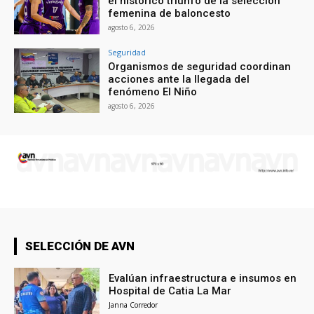
el histórico triunfo de la selección
femenina de baloncesto
agosto 6, 2026
Seguridad
Organismos de seguridad coordinan
acciones ante la llegada del
fenómeno El Niño
agosto 6, 2026
SELECCIÓN DE AVN
Evalúan infraestructura e insumos en
Hospital de Catia La Mar
Janna Corredor