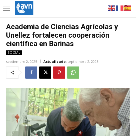
Academia de Ciencias Agrícolas y
Unellez fortalecen cooperación
científica en Barinas
SOCIAL
septiembre 2, 2025
Actualizado:
septiembre 2, 2025