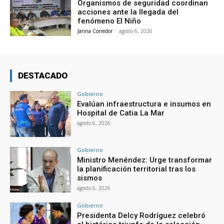
Organismos de seguridad coordinan
acciones ante la llegada del
fenómeno El Niño
Janna Corredor
-
agosto 6, 2026
DESTACADO
Gobierno
Evalúan infraestructura e insumos en
Hospital de Catia La Mar
agosto 6, 2026
Gobierno
Ministro Menéndez: Urge transformar
la planificación territorial tras los
sismos
agosto 6, 2026
Gobierno
Presidenta Delcy Rodríguez celebró