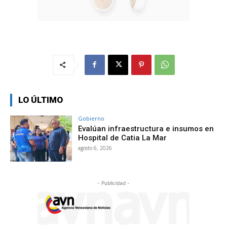
LO ÚLTIMO
Gobierno
Evalúan infraestructura e insumos en
Hospital de Catia La Mar
agosto 6, 2026
- Publicidad -