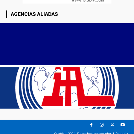
AGENCIAS ALIADAS
© AVN – 2024. Derechos reservados | Agencia