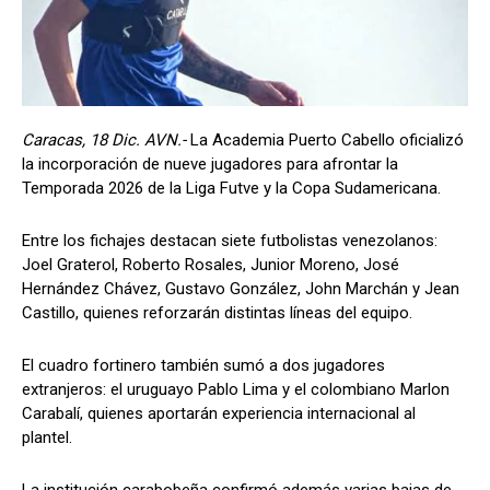
Caracas, 18 Dic. AVN.-
La
Academia Puerto Cabello oficializó
la incorporación de nueve jugadores para afrontar la
Temporada 2026 de la Liga Futve y la Copa Sudamericana.
Entre los fichajes destacan siete futbolistas venezolanos:
Joel Graterol, Roberto Rosales, Junior Moreno, José
Hernández Chávez, Gustavo González, John Marchán y Jean
Castillo, quienes reforzarán distintas líneas del equipo.
El cuadro fortinero también sumó a dos jugadores
extranjeros: el uruguayo Pablo Lima y el colombiano Marlon
Carabalí, quienes aportarán experiencia internacional al
plantel.
La institución carabobeña confirmó además varias bajas de