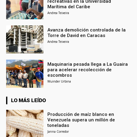
recreativas en la Universidad
Marítima del Caribe
Andrea Teixeira
Avanza demolición controlada de la
Torre de David en Caracas
Andrea Teixeira
Maquinaria pesada llega a La Guaira
para acelerar recolección de
escombros
Wuinder Urbina
LO MÁS LEÍDO
Producción de maíz blanco en
Venezuela supera un millón de
toneladas
Janna Corredor