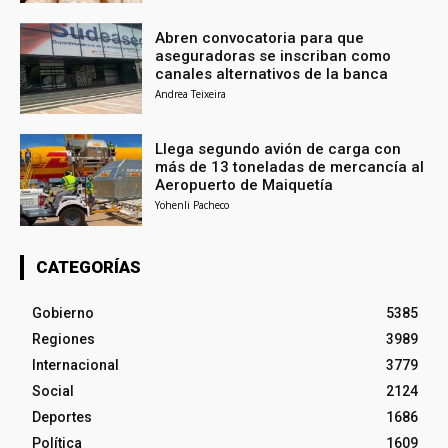
Abren convocatoria para que
aseguradoras se inscriban como
canales alternativos de la banca
Andrea Teixeira
Llega segundo avión de carga con
más de 13 toneladas de mercancía al
Aeropuerto de Maiquetía
Yohenli Pacheco
CATEGORÍAS
Gobierno
5385
Regiones
3989
Internacional
3779
Social
2124
Deportes
1686
Política
1609