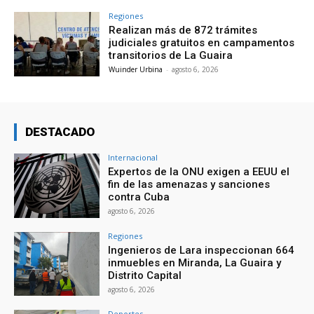
Regiones
Realizan más de 872 trámites
judiciales gratuitos en campamentos
transitorios de La Guaira
Wuinder Urbina
-
agosto 6, 2026
DESTACADO
Internacional
Expertos de la ONU exigen a EEUU el
fin de las amenazas y sanciones
contra Cuba
agosto 6, 2026
Regiones
Ingenieros de Lara inspeccionan 664
inmuebles en Miranda, La Guaira y
Distrito Capital
agosto 6, 2026
Deportes