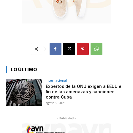
LO ÚLTIMO
Internacional
Expertos de la ONU exigen a EEUU el
fin de las amenazas y sanciones
contra Cuba
agosto 6, 2026
- Publicidad -