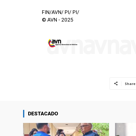
FIN/AVN/ PI/ PI/
© AVN - 2025
Share
DESTACADO