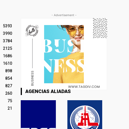
- Advertisement -
5393
3990
3784
2125
1686
1610
898
854
827
AGENCIAS ALIADAS
260
75
21