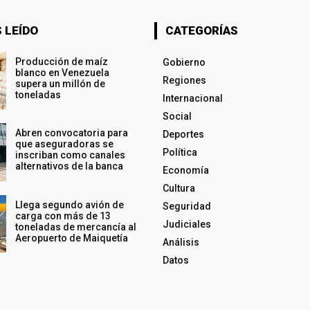
 LEÍDO
CATEGORÍAS
Producción de maíz
Gobierno
blanco en Venezuela
Regiones
supera un millón de
toneladas
Internacional
Social
Abren convocatoria para
Deportes
que aseguradoras se
Política
inscriban como canales
alternativos de la banca
Economía
Cultura
Llega segundo avión de
Seguridad
carga con más de 13
Judiciales
toneladas de mercancía al
Aeropuerto de Maiquetía
Análisis
Datos