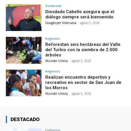
Destacada
Diosdado Cabello asegura que el
diálogo siempre será bienvenido
Douglenyer Villanueva
-
agosto 5, 2026
Regiones
Reforestan seis hectáreas del Valle
del Turbio con la siembra de 2.000
árboles
Wuinder Urbina
-
agosto 5, 2026
Regiones
Realizan encuentro deportivo y
recreativo en sector de San Juan de
los Morros
Wuinder Urbina
-
agosto 5, 2026
DESTACADO
Gobierno