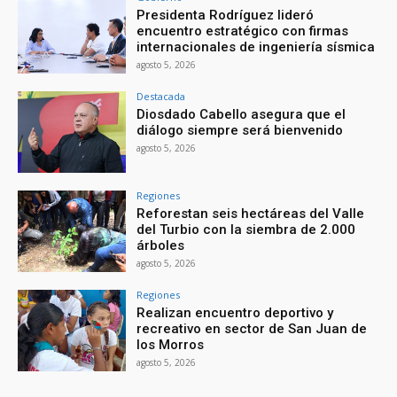
Presidenta Rodríguez lideró
encuentro estratégico con firmas
internacionales de ingeniería sísmica
agosto 5, 2026
Destacada
Diosdado Cabello asegura que el
diálogo siempre será bienvenido
agosto 5, 2026
Regiones
Reforestan seis hectáreas del Valle
del Turbio con la siembra de 2.000
árboles
agosto 5, 2026
Regiones
Realizan encuentro deportivo y
recreativo en sector de San Juan de
los Morros
agosto 5, 2026