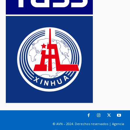
© AVN – 2024. Derechos reservados | Agencia