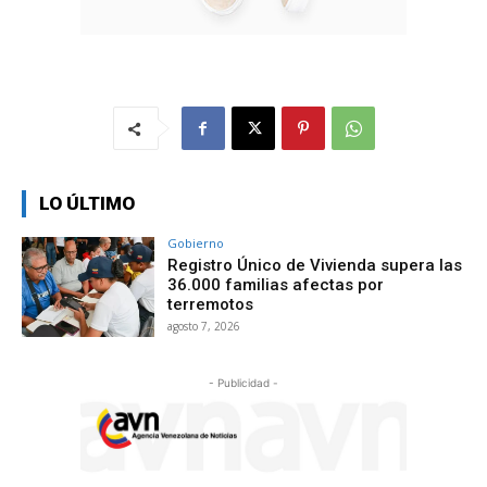
LO ÚLTIMO
Gobierno
Registro Único de Vivienda supera las
36.000 familias afectas por
terremotos
agosto 7, 2026
- Publicidad -