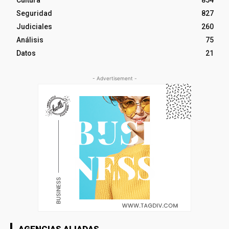
Cultura
854
Seguridad
827
Judiciales
260
Análisis
75
Datos
21
- Advertisement -