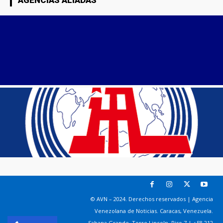
AGENCIAS ALIADAS
© AVN – 2024. Derechos reservados | Agencia
Venezolana de Noticias. Caracas, Venezuela.
Sabana Grande. Torre Lincoln, Piso 7 | +58 212