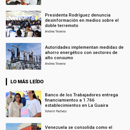
Presidenta Rodríguez denuncia
desinformación en medios sobre el
doble terremoto
Andrea Teixeira
Autoridades implementan medidas de
ahorro energético con sectores de
alto consumo
Andrea Teixeira
LO MÁS LEÍDO
Banco de los Trabajadores entrega
financiamientos a 1.766
establecimientos en La Guaira
Yohenli Pacheco
Venezuela se consolida como el