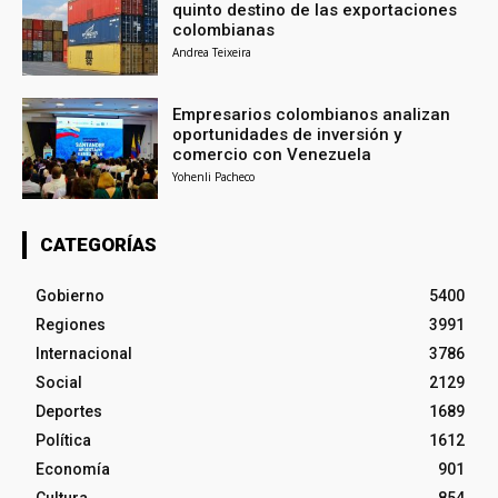
quinto destino de las exportaciones
colombianas
Andrea Teixeira
Empresarios colombianos analizan
oportunidades de inversión y
comercio con Venezuela
Yohenli Pacheco
CATEGORÍAS
Gobierno
5400
Regiones
3991
Internacional
3786
Social
2129
Deportes
1689
Política
1612
Economía
901