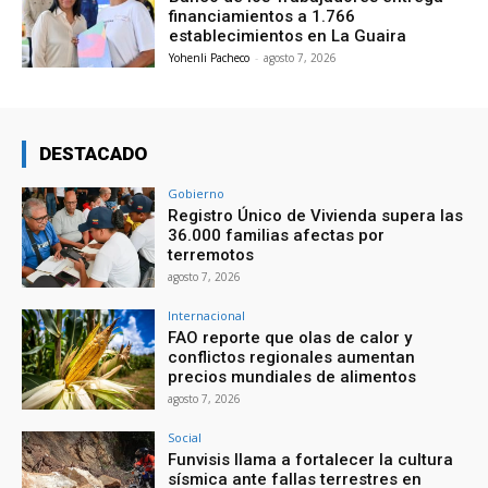
financiamientos a 1.766
establecimientos en La Guaira
Yohenli Pacheco
-
agosto 7, 2026
DESTACADO
Gobierno
Registro Único de Vivienda supera las
36.000 familias afectas por
terremotos
agosto 7, 2026
Internacional
FAO reporte que olas de calor y
conflictos regionales aumentan
precios mundiales de alimentos
agosto 7, 2026
Social
Funvisis llama a fortalecer la cultura
sísmica ante fallas terrestres en