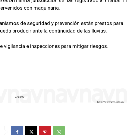
e esta misma jurisdicción se han registrado al menos 11
tervenidos con maquinaria.
anismos de seguridad y prevención están prestos para
ueda producir ante la continuidad de las lluvias.
 vigilancia e inspecciones para mitigar riesgos.