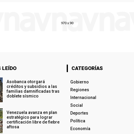
 LEÍDO
CATEGORÍAS
Asobanca otorgará
Gobierno
créditos y subsidios a las
Regiones
familias damnificadas tras
doblete sísmico
Internacional
Social
Venezuela avanza en plan
Deportes
estratégico para lograr
Política
certificación libre de fiebre
aftosa
Economía