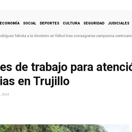
ECONOMÍA
SOCIAL
DEPORTES
CULTURA
SEGURIDAD
JUDICIALES
dríguez felicita a la Vinotinto en fútbol tras consagrarse campeona centroam
tes de trabajo para atenci
as en Trujillo
, 2024