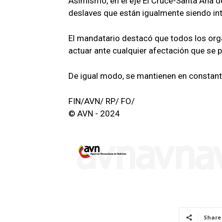
Asimismo, en el eje El Cruce-Santa Ana d
deslaves que están igualmente siendo in
El mandatario destacó que todos los org
actuar ante cualquier afectación que se p
De igual modo, se mantienen en constante
FIN/AVN/ RP/ FO/
© AVN - 2024
Share