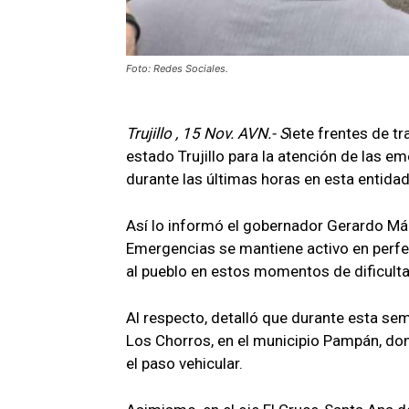
Foto: Redes Sociales.
Trujillo , 15 Nov. AVN.- S
iete frentes de t
estado Trujillo para la atención de las e
durante las últimas horas en esta entidad
Así lo informó el gobernador Gerardo Má
Emergencias se mantiene activo en perfec
al pueblo en estos momentos de dificulta
Al respecto, detalló que durante esta se
Los Chorros, en el municipio Pampán, do
el paso vehicular.