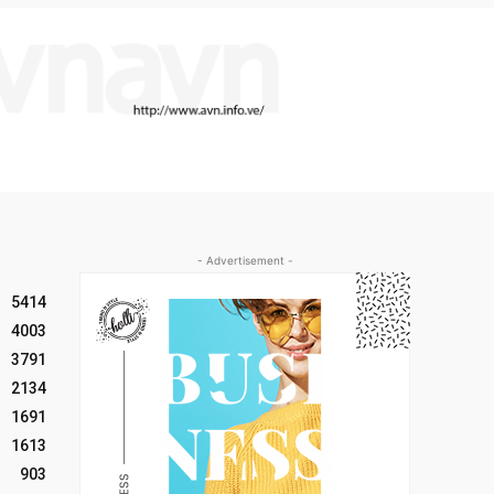
- Advertisement -
5414
4003
3791
2134
1691
1613
903