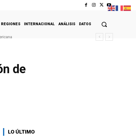
REGIONES
INTERNACIONAL
ANÁLISIS
DATOS
ericana
ón de
LO ÚLTIMO