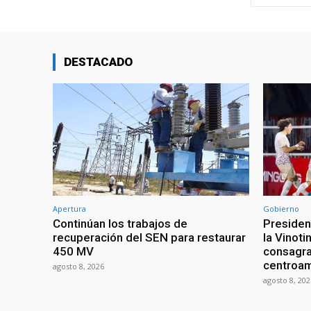
DESTACADO
Apertura
Gobierno
Continúan los trabajos de
President
recuperación del SEN para restaurar
la Vinoti
450 MV
consagr
centroa
agosto 8, 2026
agosto 8, 202