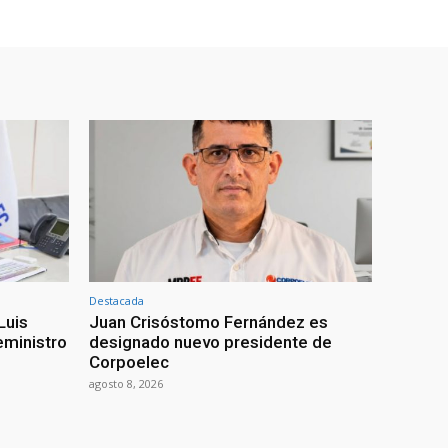
Destacada
Luis
Juan Crisóstomo Fernández es
eministro
designado nuevo presidente de
Corpoelec
agosto 8, 2026