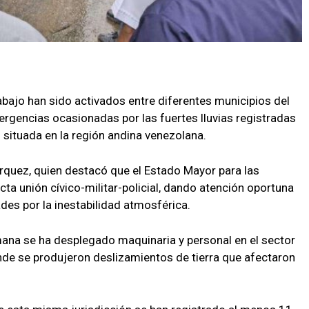
rabajo han sido activados entre diferentes municipios del
mergencias ocasionadas por las fuertes lluvias registradas
 situada en la región andina venezolana.
rquez, quien destacó que el Estado Mayor para las
ta unión cívico-militar-policial, dando atención oportuna
des por la inestabilidad atmosférica.
mana se ha desplegado maquinaria y personal en el sector
nde se produjeron deslizamientos de tierra que afectaron