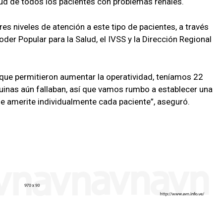
alud de todos los pacientes con problemas renales.
res niveles de atención a este tipo de pacientes, a través
Poder Popular para la Salud, el IVSS y la Dirección Regional
ue permitieron aumentar la operatividad, teníamos 22
uinas aún fallaban, así que vamos rumbo a establecer una
ue amerite individualmente cada paciente”, aseguró.