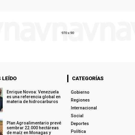
 LEÍDO
CATEGORÍAS
Enrique Novoa: Venezuela
Gobierno
es una referencia global en
Regiones
materia de hidrocarburos
Internacional
Social
Plan Agroalimentario prevé
Deportes
sembrar 22.000 hectáreas
Política
de maíz en Monagas y