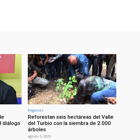
Regiones
le
Reforestan seis hectáreas del Valle
l diálogo
del Turbio con la siembra de 2.000
árboles
agosto 5, 2026