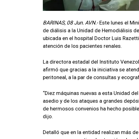
BARINAS, 08 Jun. AVN.-
Este lunes el Min
de diálisis a la Unidad de Hemodiálisis d
ubicada en el hospital Doctor Luis Razetti
atención de los pacientes renales.
La directora estadal del Instituto Venezo
afirmó que gracias a la iniciativa se ate
peritoneal, a la par de consultas y ecogra
“Diez máquinas nuevas a esta Unidad del 
asedio y de los ataques a grandes depósi
de hermosos convenios ha hecho posible
dijo.
Detalló que en la entidad realizan más de