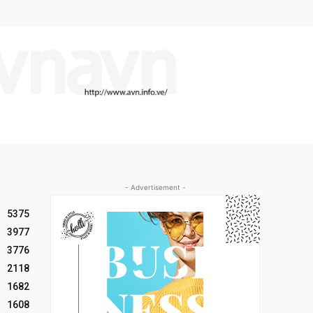
- Advertisement -
5375
3977
3776
2118
1682
1608