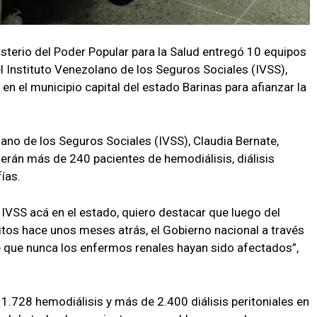
isterio del Poder Popular para la Salud entregó 10 equipos
el Instituto Venezolano de los Seguros Sociales (IVSS),
 en el municipio capital del estado Barinas para afianzar la
lano de los Seguros Sociales (IVSS), Claudia Bernate,
nderán más de 240 pacientes de hemodiálisis, diálisis
fías.
IVSS acá en el estado, quiero destacar que luego del
tos hace unos meses atrás, el Gobierno nacional a través
 que nunca los enfermos renales hayan sido afectados”,
 1.728 hemodiálisis y más de 2.400 diálisis peritoniales en