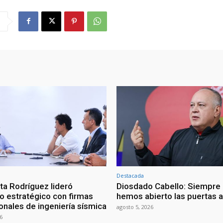
Destacada
ta Rodríguez lideró
Diosdado Cabello: Siempre 
o estratégico con firmas
hemos abierto las puertas a
onales de ingeniería sísmica
agosto 5, 2026
6