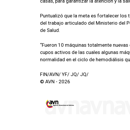
casas, para garantizar la atención y la s
Puntualizó que la meta es fortalecer los t
del trabajo articulado del Ministerio del 
de Salud.
“Fueron 10 máquinas totalmente nuevas q
cupos activos de las cuales algunas máq
normalidad en el ciclo de hemodiálisis q
FIN/AVN/ YF/ JQ/ JQ/
© AVN - 2026