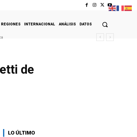
REGIONES
INTERNACIONAL
ANÁLISIS
DATOS
ca
etti de
LO ÚLTIMO