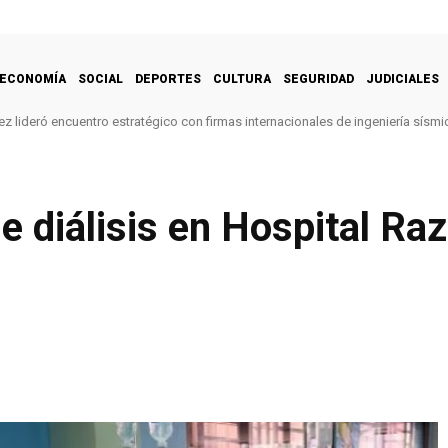
ECONOMÍA
SOCIAL
DEPORTES
CULTURA
SEGURIDAD
JUDICIALES
z lideró encuentro estratégico con firmas internacionales de ingeniería sísmi
 diálisis en Hospital Raz