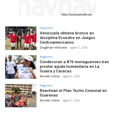
Deportes
Venezuela obtiene bronce en
disciplina Ecuestre en Juegos
Centroamericanos
Douglenyer Villanueva
-
agosto 5, 2026
Regiones
Condecoran a 876 monaguenses tras
prestar ayuda humanitaria en La
Guaira y Caracas
Wuinder Urbina
-
agosto 5, 2026
Regiones
Reactivan el Plan Techo Comunal en
Guarenas
Wuinder Urbina
-
agosto 5, 2026