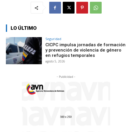
LO ÚLTIMO
Seguridad
CICPC impulsa jornadas de formación
y prevención de violencia de género
en refugios temporales
agosto 5, 2026
- Publicidad -