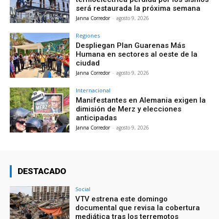
será restaurada la próxima semana
Janna Corredor
-
agosto 9, 2026
Regiones
Despliegan Plan Guarenas Más
Humana en sectores al oeste de la
ciudad
Janna Corredor
-
agosto 9, 2026
Internacional
Manifestantes en Alemania exigen la
dimisión de Merz y elecciones
anticipadas
Janna Corredor
-
agosto 9, 2026
DESTACADO
Social
VTV estrena este domingo
documental que revisa la cobertura
mediática tras los terremotos