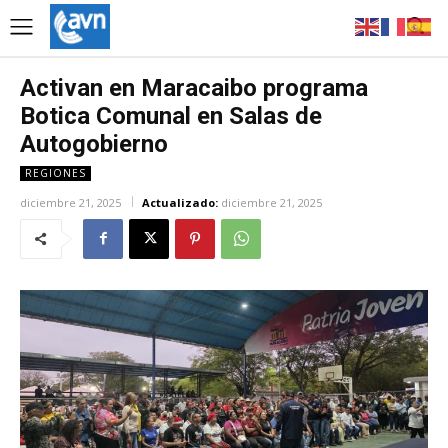
Activan en Maracaibo programa
Botica Comunal en Salas de
Autogobierno
REGIONES
diciembre 21, 2025
Actualizado:
diciembre 21, 2025