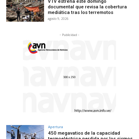
VTV estrena este domingo
documental que revisa la cobertura
mediática tras los terremotos
agosto 9, 2026
- Publicidad -
Apertura
450 megavatios de la capacidad
termoeléctrica perdida por los sismos