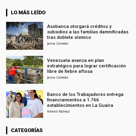
LO MÁS LEÍDO
Asobanca otorgará créditos y
subsidios a las familias damnificadas
tras doblete sísmico
Janna Corredor
Venezuela avanza en plan
estratégico para lograr certificación
libre de fiebre aftosa
Janna Corredor
Banco de los Trabajadores entrega
financiamientos a 1.766
establecimientos en La Guaira
Yohenli Pacheco
CATEGORÍAS