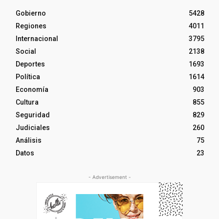
Gobierno
5428
Regiones
4011
Internacional
3795
Social
2138
Deportes
1693
Política
1614
Economía
903
Cultura
855
Seguridad
829
Judiciales
260
Análisis
75
Datos
23
- Advertisement -