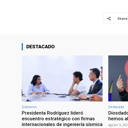
Share
DESTACADO
Gobierno
Destacada
Presidenta Rodríguez lideró
Diosdado
encuentro estratégico con firmas
hemos ab
internacionales de ingeniería sísmica
agosto 5, 202