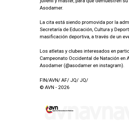
juvenil y máster, para que demuestren su n
Asodamer.
La cita está siendo promovida por la adm
Secretaría de Educación, Cultura y Deport
masificación deportiva, a través de un ev
Los atletas y clubes interesados en parti
Campeonato Occidental de Natación en Ag
Asodamer (@asodamer en instagram).
FIN/AVN/ AF/ JQ/ JQ/
© AVN - 2026