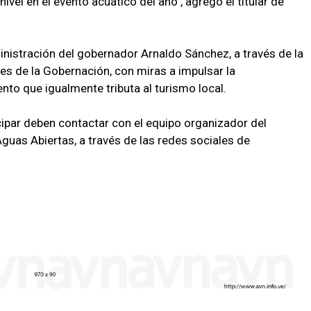
ivel en el evento acuático del año", agregó el titular de
inistración del gobernador Arnaldo Sánchez, a través de la
es de la Gobernación, con miras a impulsar la
ento que igualmente tributa al turismo local.
cipar deben contactar con el equipo organizador del
uas Abiertas, a través de las redes sociales de