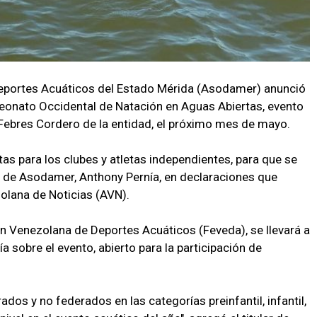
Deportes Acuáticos del Estado Mérida (Asodamer) anunció
peonato Occidental de Natación en Aguas Abiertas, evento
 Febres Cordero de la entidad, el próximo mes de mayo.
tas para los clubes y atletas independientes, para que se
e de Asodamer, Anthony Pernía, en declaraciones que
olana de Noticias (AVN).
n Venezolana de Deportes Acuáticos (Feveda), se llevará a
a sobre el evento, abierto para la participación de
s y no federados en las categorías preinfantil, infantil,