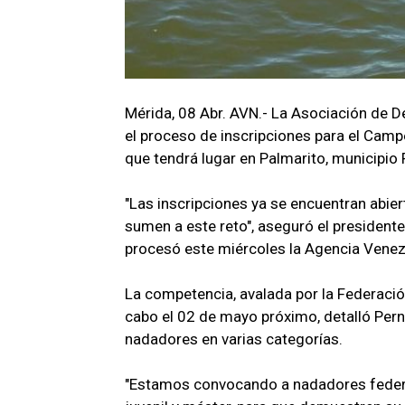
Mérida, 08 Abr. AVN.- La Asociación de 
el proceso de inscripciones para el Cam
que tendrá lugar en Palmarito, municipio
"Las inscripciones ya se encuentran abier
sumen a este reto", aseguró el president
procesó este miércoles la Agencia Venez
La competencia, avalada por la Federació
cabo el 02 de mayo próximo, detalló Perní
nadadores en varias categorías.
"Estamos convocando a nadadores federado