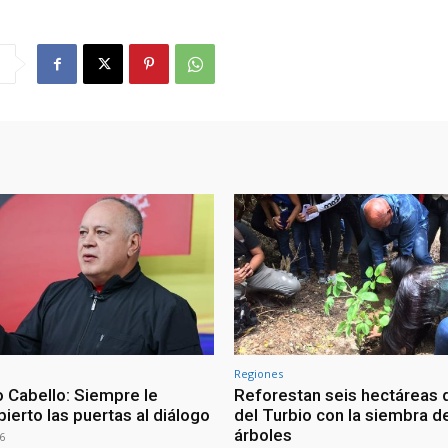
Regiones
 Cabello: Siempre le
Reforestan seis hectáreas d
ierto las puertas al diálogo
del Turbio con la siembra d
árboles
6