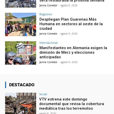
será restaurada la próxima semana
Janna Corredor
-
agosto 9, 2026
Regiones
Despliegan Plan Guarenas Más
Humana en sectores al oeste de la
ciudad
Janna Corredor
-
agosto 9, 2026
Internacional
Manifestantes en Alemania exigen la
dimisión de Merz y elecciones
anticipadas
Janna Corredor
-
agosto 9, 2026
DESTACADO
Social
VTV estrena este domingo
documental que revisa la cobertura
mediática tras los terremotos
agosto 9, 2026