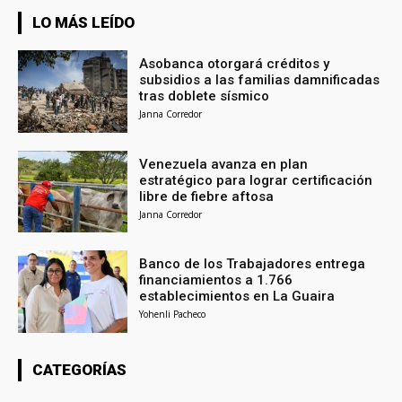
LO MÁS LEÍDO
Asobanca otorgará créditos y
subsidios a las familias damnificadas
tras doblete sísmico
Janna Corredor
Venezuela avanza en plan
estratégico para lograr certificación
libre de fiebre aftosa
Janna Corredor
Banco de los Trabajadores entrega
financiamientos a 1.766
establecimientos en La Guaira
Yohenli Pacheco
CATEGORÍAS