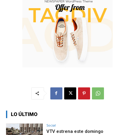
LO ÚLTIMO
Social
VTV estrena este domingo