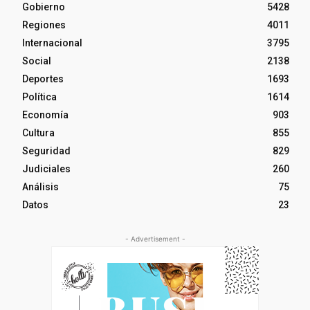
Gobierno
5428
Regiones
4011
Internacional
3795
Social
2138
Deportes
1693
Política
1614
Economía
903
Cultura
855
Seguridad
829
Judiciales
260
Análisis
75
Datos
23
- Advertisement -