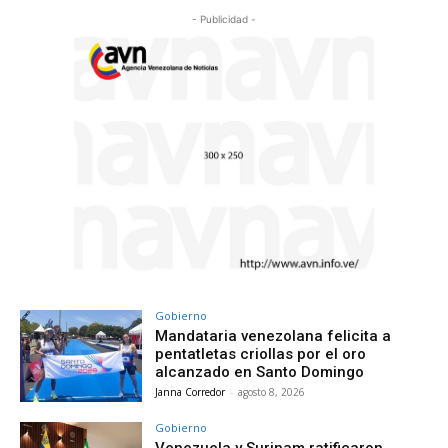
- Publicidad -
Gobierno
Mandataria venezolana felicita a
pentatletas criollas por el oro
alcanzado en Santo Domingo
Janna Corredor
-
agosto 8, 2026
Gobierno
Venezuela y Surinam ratificaron