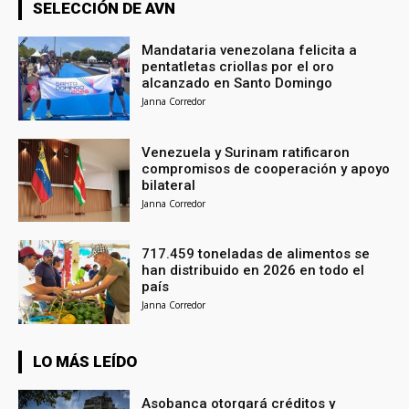
SELECCIÓN DE AVN
Mandataria venezolana felicita a
pentatletas criollas por el oro
alcanzado en Santo Domingo
Janna Corredor
Venezuela y Surinam ratificaron
compromisos de cooperación y apoyo
bilateral
Janna Corredor
717.459 toneladas de alimentos se
han distribuido en 2026 en todo el
país
Janna Corredor
LO MÁS LEÍDO
Asobanca otorgará créditos y