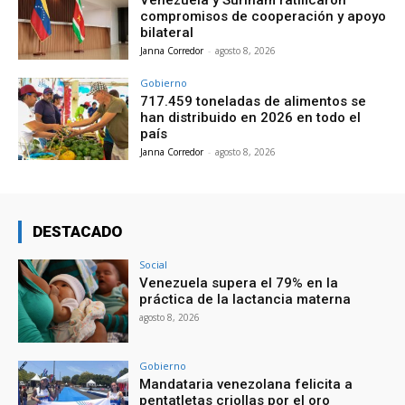
compromisos de cooperación y apoyo
bilateral
Janna Corredor
-
agosto 8, 2026
Gobierno
717.459 toneladas de alimentos se
han distribuido en 2026 en todo el
país
Janna Corredor
-
agosto 8, 2026
DESTACADO
Social
Venezuela supera el 79% en la
práctica de la lactancia materna
agosto 8, 2026
Gobierno
Mandataria venezolana felicita a
pentatletas criollas por el oro