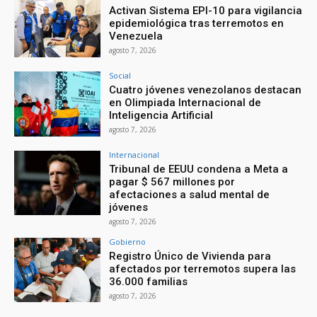
Activan Sistema EPI-10 para vigilancia
epidemiológica tras terremotos en
Venezuela
agosto 7, 2026
Social
Cuatro jóvenes venezolanos destacan
en Olimpiada Internacional de
Inteligencia Artificial
agosto 7, 2026
Internacional
Tribunal de EEUU condena a Meta a
pagar $ 567 millones por
afectaciones a salud mental de
jóvenes
agosto 7, 2026
Gobierno
Registro Único de Vivienda para
afectados por terremotos supera las
36.000 familias
agosto 7, 2026