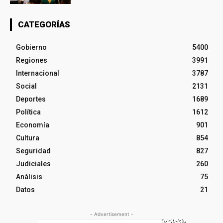
CATEGORÍAS
Gobierno
5400
Regiones
3991
Internacional
3787
Social
2131
Deportes
1689
Política
1612
Economía
901
Cultura
854
Seguridad
827
Judiciales
260
Análisis
75
Datos
21
- Advertisement -