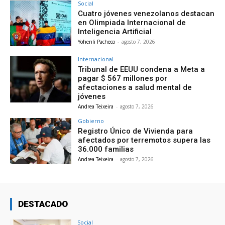
Social
Cuatro jóvenes venezolanos destacan
en Olimpiada Internacional de
Inteligencia Artificial
Yohenli Pacheco
-
agosto 7, 2026
Internacional
Tribunal de EEUU condena a Meta a
pagar $ 567 millones por
afectaciones a salud mental de
jóvenes
Andrea Teixeira
-
agosto 7, 2026
Gobierno
Registro Único de Vivienda para
afectados por terremotos supera las
36.000 familias
Andrea Teixeira
-
agosto 7, 2026
DESTACADO
Social