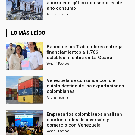
ahorro energético con sectores de
alto consumo
Andrea Teixeira
LO MÁS LEÍDO
Banco de los Trabajadores entrega
financiamientos a 1.766
establecimientos en La Guaira
Yohenli Pacheco
Venezuela se consolida como el
quinto destino de las exportaciones
colombianas
Andrea Teixeira
Empresarios colombianos analizan
oportunidades de inversión y
comercio con Venezuela
Yohenli Pacheco