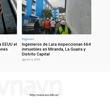
Regiones
a EEUU el
Ingenieros de Lara inspeccionan 664
iones
inmuebles en Miranda, La Guaira y
Distrito Capital
agosto 6, 2026