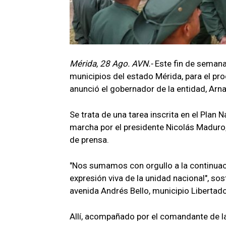
Mérida, 28 Ago. AVN.-
Este fin de semana
municipios del estado Mérida, para el proc
anunció el gobernador de la entidad, Arn
Se trata de una tarea inscrita en el Plan 
marcha por el presidente Nicolás Maduro
de prensa.
"Nos sumamos con orgullo a la continuaci
expresión viva de la unidad nacional", sos
avenida Andrés Bello, municipio Libertado
Allí, acompañado por el comandante de la