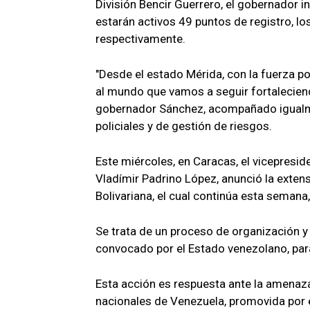
División Bencir Guerrero, el gobernador 
estarán activos 49 puntos de registro, lo
respectivamente.
"Desde el estado Mérida, con la fuerza pop
al mundo que vamos a seguir fortaleciendo
gobernador Sánchez, acompañado igualme
policiales y de gestión de riesgos.
Este miércoles, en Caracas, el vicepresid
Vladímir Padrino López, anunció la extens
Bolivariana, el cual continúa esta semana
Se trata de un proceso de organización y 
convocado por el Estado venezolano, para
Esta acción es respuesta ante la amenaza
nacionales de Venezuela, promovida por e