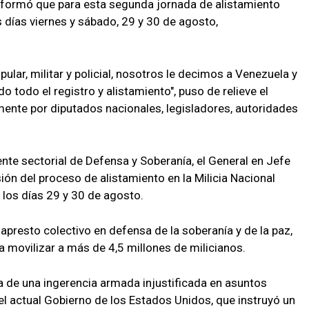
informó que para esta segunda jornada de alistamiento
s días viernes y sábado, 29 y 30 de agosto,
ular, militar y policial, nosotros le decimos a Venezuela y
 todo el registro y alistamiento", puso de relieve el
nte por diputados nacionales, legisladores, autoridades
ente sectorial de Defensa y Soberanía, el General en Jefe
ión del proceso de alistamiento en la Milicia Nacional
, los días 29 y 30 de agosto.
apresto colectivo en defensa de la soberanía y de la paz,
 movilizar a más de 4,5 millones de milicianos.
 de una ingerencia armada injustificada en asuntos
l actual Gobierno de los Estados Unidos, que instruyó un