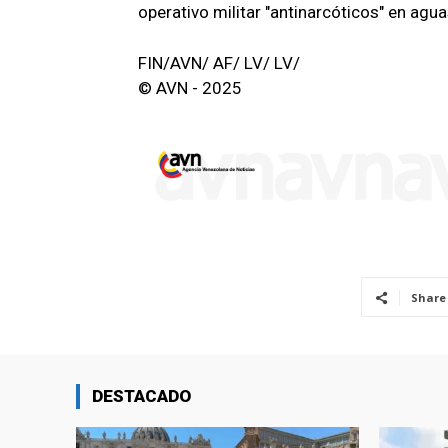
operativo militar "antinarcóticos" en agu
FIN/AVN/ AF/ LV/ LV/
© AVN - 2025
Share
DESTACADO