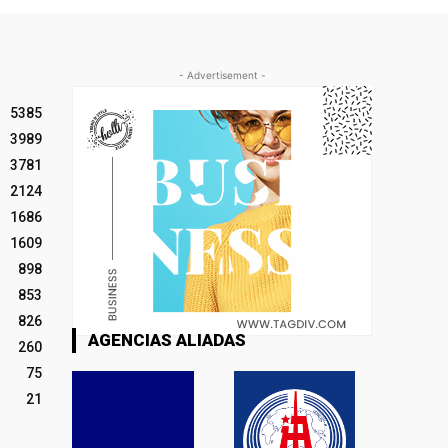
- Advertisement -
5385
3989
3781
2124
1686
1609
898
853
826
AGENCIAS ALIADAS
260
75
21