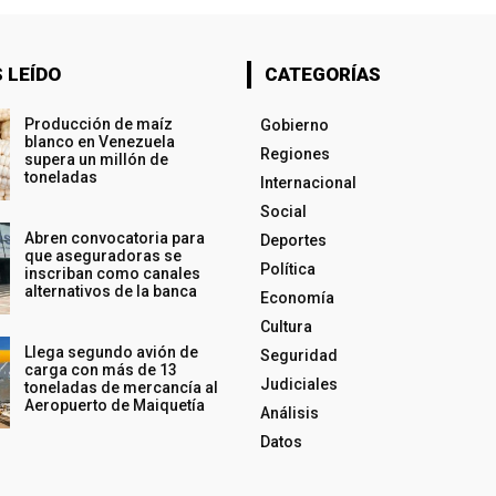
 LEÍDO
CATEGORÍAS
Producción de maíz
Gobierno
blanco en Venezuela
Regiones
supera un millón de
toneladas
Internacional
Social
Abren convocatoria para
Deportes
que aseguradoras se
Política
inscriban como canales
alternativos de la banca
Economía
Cultura
Llega segundo avión de
Seguridad
carga con más de 13
Judiciales
toneladas de mercancía al
Aeropuerto de Maiquetía
Análisis
Datos