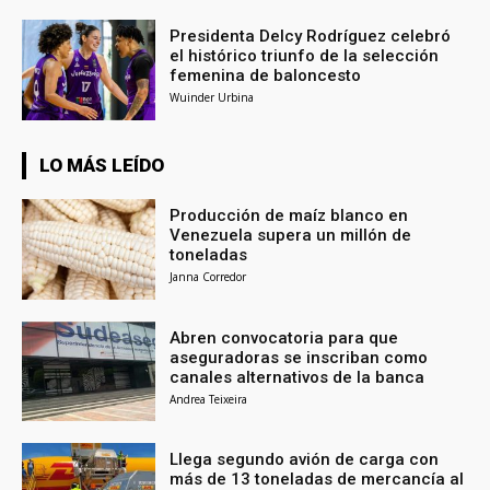
Presidenta Delcy Rodríguez celebró
el histórico triunfo de la selección
femenina de baloncesto
Wuinder Urbina
LO MÁS LEÍDO
Producción de maíz blanco en
Venezuela supera un millón de
toneladas
Janna Corredor
Abren convocatoria para que
aseguradoras se inscriban como
canales alternativos de la banca
Andrea Teixeira
Llega segundo avión de carga con
más de 13 toneladas de mercancía al