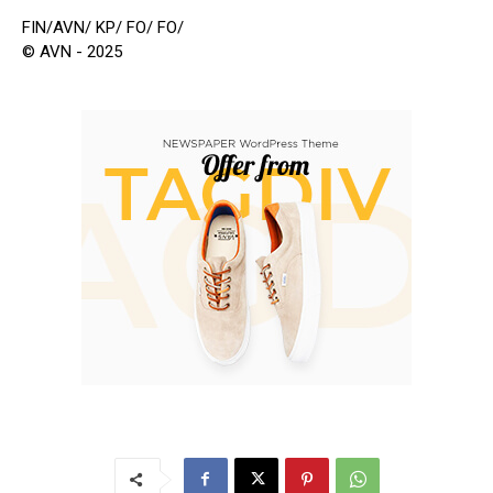
FIN/AVN/ KP/ FO/ FO/
© AVN - 2025