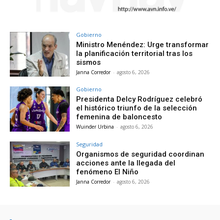
Gobierno
Ministro Menéndez: Urge transformar
la planificación territorial tras los
sismos
Janna Corredor
-
agosto 6, 2026
Gobierno
Presidenta Delcy Rodríguez celebró
el histórico triunfo de la selección
femenina de baloncesto
Wuinder Urbina
-
agosto 6, 2026
Seguridad
Organismos de seguridad coordinan
acciones ante la llegada del
fenómeno El Niño
Janna Corredor
-
agosto 6, 2026