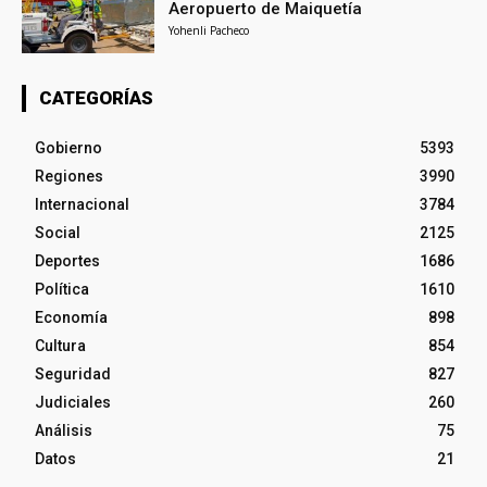
Aeropuerto de Maiquetía
Yohenli Pacheco
CATEGORÍAS
Gobierno
5393
Regiones
3990
Internacional
3784
Social
2125
Deportes
1686
Política
1610
Economía
898
Cultura
854
Seguridad
827
Judiciales
260
Análisis
75
Datos
21