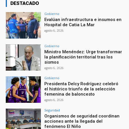
DESTACADO
Gobierno
Evalúan infraestructura e insumos en
Hospital de Catia La Mar
agosto 6, 2026
Gobierno
Ministro Menéndez: Urge transformar
la planificación territorial tras los
sismos
agosto 6, 2026
Gobierno
Presidenta Delcy Rodríguez celebró
el histórico triunfo de la selección
femenina de baloncesto
agosto 6, 2026
Seguridad
Organismos de seguridad coordinan
acciones ante la llegada del
fenómeno El Niño