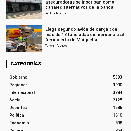
aseguradoras se inscriban como
canales alternativos de la banca
Andrea Teixeira
Llega segundo avión de carga con
más de 13 toneladas de mercancía al
Aeropuerto de Maiquetía
Yohenli Pacheco
CATEGORÍAS
Gobierno
5393
Regiones
3990
Internacional
3784
Social
2125
Deportes
1686
Política
1610
Economía
898
Cultura
854