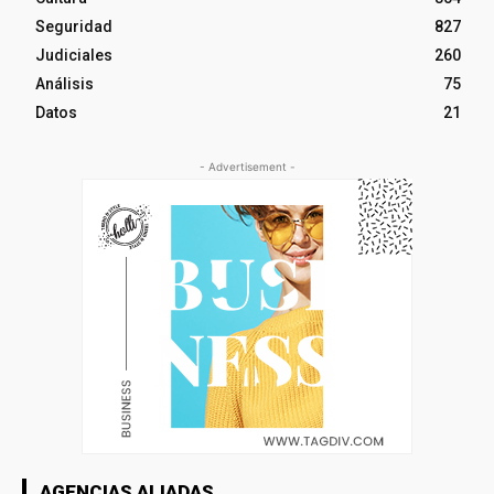
Seguridad
827
Judiciales
260
Análisis
75
Datos
21
- Advertisement -
AGENCIAS ALIADAS