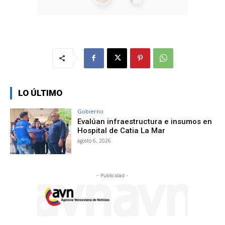
LO ÚLTIMO
Gobierno
Evalúan infraestructura e insumos en
Hospital de Catia La Mar
agosto 6, 2026
- Publicidad -