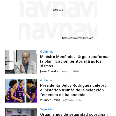
Gobierno
Ministro Menéndez: Urge transformar
la planificación territorial tras los
sismos
Janna Corredor
-
agosto 6, 2026
Gobierno
Presidenta Delcy Rodríguez celebró
el histórico triunfo de la selección
femenina de baloncesto
Wuinder Urbina
-
agosto 6, 2026
Seguridad
Organismos de seguridad coordinan