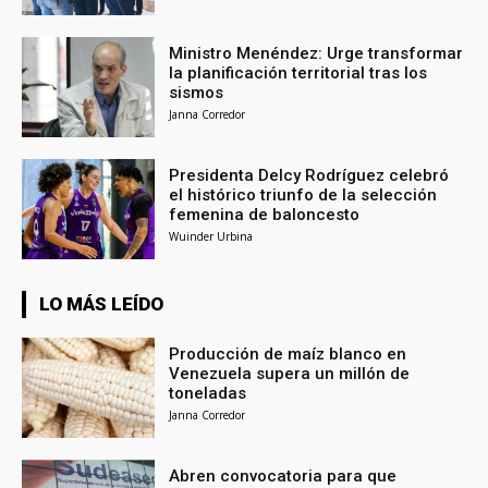
Ministro Menéndez: Urge transformar
la planificación territorial tras los
sismos
Janna Corredor
Presidenta Delcy Rodríguez celebró
el histórico triunfo de la selección
femenina de baloncesto
Wuinder Urbina
LO MÁS LEÍDO
Producción de maíz blanco en
Venezuela supera un millón de
toneladas
Janna Corredor
Abren convocatoria para que