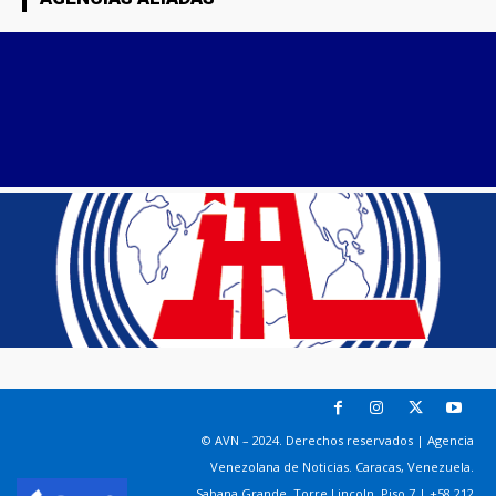
© AVN – 2024. Derechos reservados | Agencia
Venezolana de Noticias. Caracas, Venezuela.
Sabana Grande. Torre Lincoln, Piso 7 | +58 212