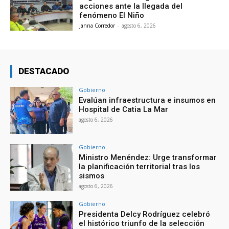
acciones ante la llegada del
fenómeno El Niño
Janna Corredor
-
agosto 6, 2026
DESTACADO
Gobierno
Evalúan infraestructura e insumos en
Hospital de Catia La Mar
agosto 6, 2026
Gobierno
Ministro Menéndez: Urge transformar
la planificación territorial tras los
sismos
agosto 6, 2026
Gobierno
Presidenta Delcy Rodríguez celebró
el histórico triunfo de la selección