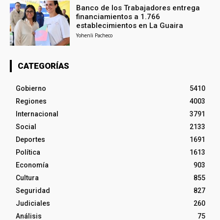
Banco de los Trabajadores entrega
financiamientos a 1.766
establecimientos en La Guaira
Yohenli Pacheco
CATEGORÍAS
Gobierno
5410
Regiones
4003
Internacional
3791
Social
2133
Deportes
1691
Política
1613
Economía
903
Cultura
855
Seguridad
827
Judiciales
260
Análisis
75