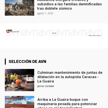
subsidios a las familias damnificadas
tras doblete sísmico
agosto 7, 2026
SELECCIÓN DE AVN
Culminan mantenimiento de juntas de
dilatación en la autopista Caracas -
La Guaira
Janna Corredor
Arriba a La Guaira buque con
maquinaria pesada para potenciar