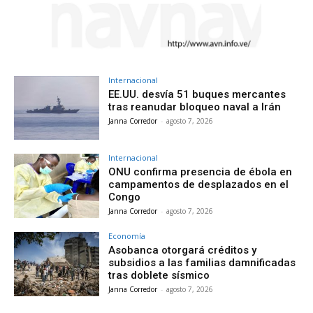
Internacional
EE.UU. desvía 51 buques mercantes
tras reanudar bloqueo naval a Irán
Janna Corredor
-
agosto 7, 2026
Internacional
ONU confirma presencia de ébola en
campamentos de desplazados en el
Congo
Janna Corredor
-
agosto 7, 2026
Economía
Asobanca otorgará créditos y
subsidios a las familias damnificadas
tras doblete sísmico
Janna Corredor
-
agosto 7, 2026