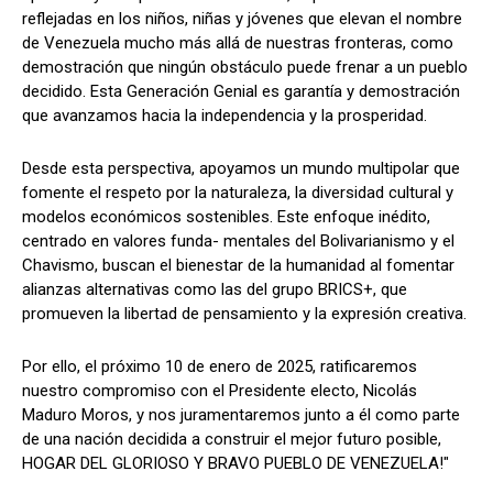
reflejadas en los niños, niñas y jóvenes que elevan el nombre
de Venezuela mucho más allá de nuestras fronteras, como
demostración que ningún obstáculo puede frenar a un pueblo
decidido. Esta Generación Genial es garantía y demostración
que avanzamos hacia la independencia y la prosperidad.
Desde esta perspectiva, apoyamos un mundo multipolar que
fomente el respeto por la naturaleza, la diversidad cultural y
modelos económicos sostenibles. Este enfoque inédito,
centrado en valores funda- mentales del Bolivarianismo y el
Chavismo, buscan el bienestar de la humanidad al fomentar
alianzas alternativas como las del grupo BRICS+, que
promueven la libertad de pensamiento y la expresión creativa.
Por ello, el próximo 10 de enero de 2025, ratificaremos
nuestro compromiso con el Presidente electo, Nicolás
Maduro Moros, y nos juramentaremos junto a él como parte
de una nación decidida a construir el mejor futuro posible,
HOGAR DEL GLORIOSO Y BRAVO PUEBLO DE VENEZUELA!"