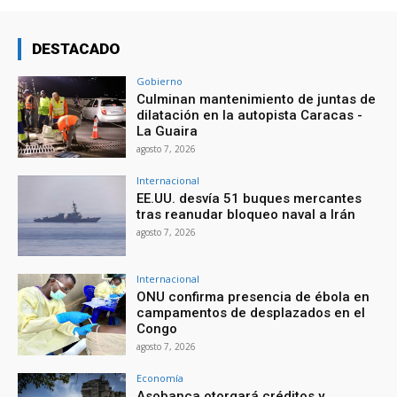
DESTACADO
Gobierno
Culminan mantenimiento de juntas de
dilatación en la autopista Caracas -
La Guaira
agosto 7, 2026
Internacional
EE.UU. desvía 51 buques mercantes
tras reanudar bloqueo naval a Irán
agosto 7, 2026
Internacional
ONU confirma presencia de ébola en
campamentos de desplazados en el
Congo
agosto 7, 2026
Economía
Asobanca otorgará créditos y