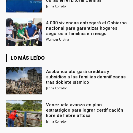
obras en el Litoral Central
Janna Corredor
4.000 viviendas entregará el Gobierno
nacional para garantizar hogares
seguros a familias en riesgo
Wuinder Urbina
LO MÁS LEÍDO
Asobanca otorgará créditos y
subsidios a las familias damnificadas
tras doblete sísmico
Janna Corredor
Venezuela avanza en plan
estratégico para lograr certificación
libre de fiebre aftosa
Janna Corredor