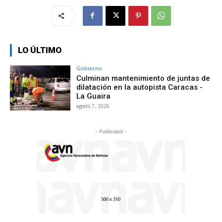
LO ÚLTIMO
Gobierno
Culminan mantenimiento de juntas de
dilatación en la autopista Caracas -
La Guaira
agosto 7, 2026
- Publicidad -