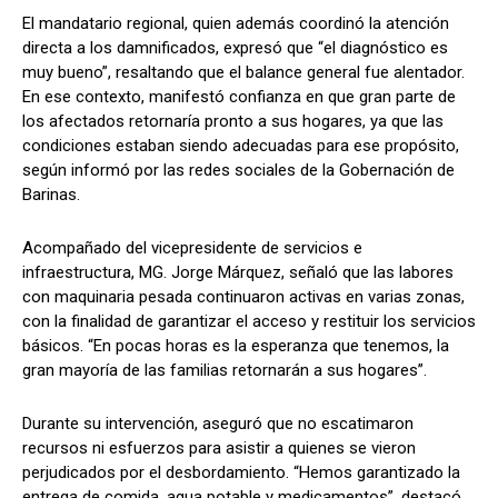
El mandatario regional, quien además coordinó la atención
directa a los damnificados, expresó que “el diagnóstico es
muy bueno”, resaltando que el balance general fue alentador.
En ese contexto, manifestó confianza en que gran parte de
los afectados retornaría pronto a sus hogares, ya que las
condiciones estaban siendo adecuadas para ese propósito,
según informó por las redes sociales de la Gobernación de
Barinas.
Acompañado del vicepresidente de servicios e
infraestructura, MG. Jorge Márquez, señaló que las labores
con maquinaria pesada continuaron activas en varias zonas,
con la finalidad de garantizar el acceso y restituir los servicios
básicos. “En pocas horas es la esperanza que tenemos, la
gran mayoría de las familias retornarán a sus hogares”.
Durante su intervención, aseguró que no escatimaron
recursos ni esfuerzos para asistir a quienes se vieron
perjudicados por el desbordamiento. “Hemos garantizado la
entrega de comida, agua potable y medicamentos”, destacó,