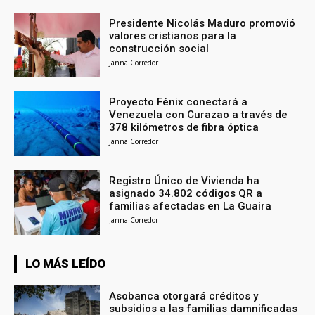
Presidente Nicolás Maduro promovió
valores cristianos para la
construcción social
Janna Corredor
Proyecto Fénix conectará a
Venezuela con Curazao a través de
378 kilómetros de fibra óptica
Janna Corredor
Registro Único de Vivienda ha
asignado 34.802 códigos QR a
familias afectadas en La Guaira
Janna Corredor
LO MÁS LEÍDO
Asobanca otorgará créditos y
subsidios a las familias damnificadas