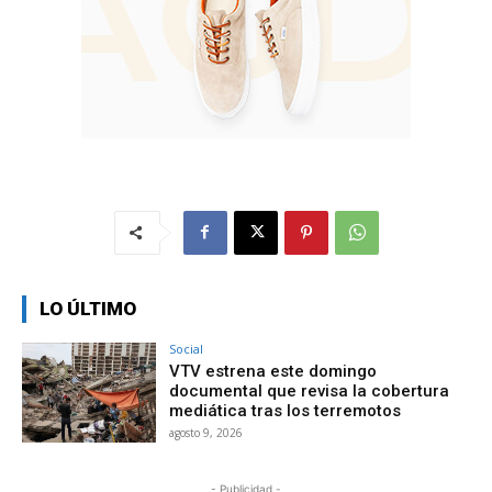
LO ÚLTIMO
Social
VTV estrena este domingo
documental que revisa la cobertura
mediática tras los terremotos
agosto 9, 2026
- Publicidad -