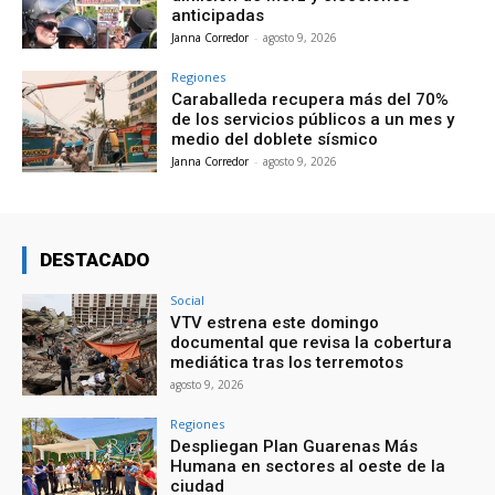
anticipadas
Janna Corredor
-
agosto 9, 2026
Regiones
Caraballeda recupera más del 70%
de los servicios públicos a un mes y
medio del doblete sísmico
Janna Corredor
-
agosto 9, 2026
DESTACADO
Social
VTV estrena este domingo
documental que revisa la cobertura
mediática tras los terremotos
agosto 9, 2026
Regiones
Despliegan Plan Guarenas Más
Humana en sectores al oeste de la
ciudad