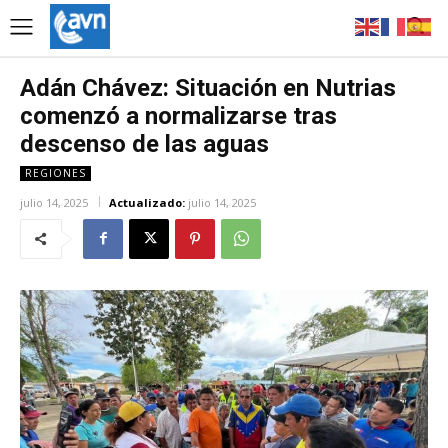
Adán Chávez: Situación en Nutrias
comenzó a normalizarse tras
descenso de las aguas
REGIONES
julio 14, 2025
Actualizado:
julio 14, 2025