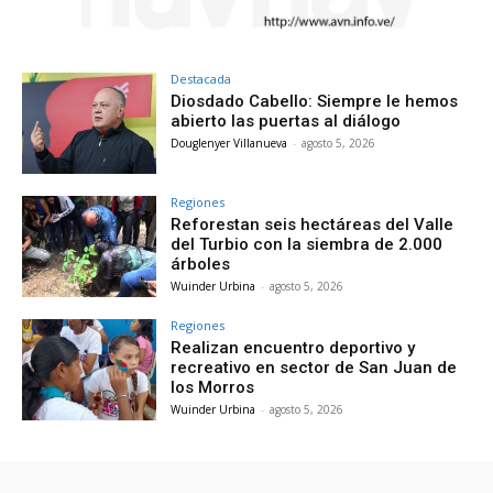
Destacada
Diosdado Cabello: Siempre le hemos
abierto las puertas al diálogo
Douglenyer Villanueva
-
agosto 5, 2026
Regiones
Reforestan seis hectáreas del Valle
del Turbio con la siembra de 2.000
árboles
Wuinder Urbina
-
agosto 5, 2026
Regiones
Realizan encuentro deportivo y
recreativo en sector de San Juan de
los Morros
Wuinder Urbina
-
agosto 5, 2026