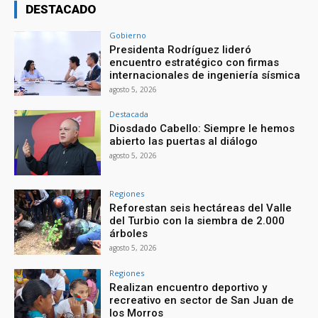
DESTACADO
Gobierno
Presidenta Rodríguez lideró
encuentro estratégico con firmas
internacionales de ingeniería sísmica
agosto 5, 2026
Destacada
Diosdado Cabello: Siempre le hemos
abierto las puertas al diálogo
agosto 5, 2026
Regiones
Reforestan seis hectáreas del Valle
del Turbio con la siembra de 2.000
árboles
agosto 5, 2026
Regiones
Realizan encuentro deportivo y
recreativo en sector de San Juan de
los Morros