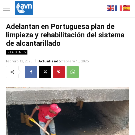
Adelantan en Portuguesa plan de
limpieza y rehabilitación del sistema
de alcantarillado
REGIONES
febrero 13, 2025
Actualizado:
febrero 13, 2025