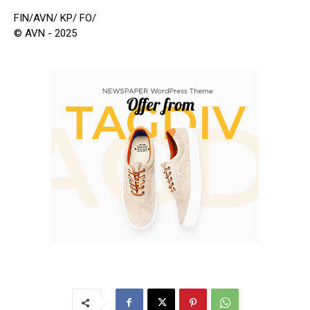
FIN/AVN/ KP/ FO/
© AVN - 2025