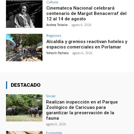
Cultura
Cinemateca Nacional celebrará
centenario de Margot Benacerraf del
12 al 14 de agosto
Andrea Teixeira
-
agosto 6, 2026
Regiones
Alcaldía y gremios reactivan hoteles y
espacios comerciales en Porlamar
Yohenli Pacheco
-
agosto 6, 2026
DESTACADO
Social
Realizan inspección en el Parque
Zoológico de Caricuao para
garantizar la preservación de la
fauna
agosto 6, 2026
Economía