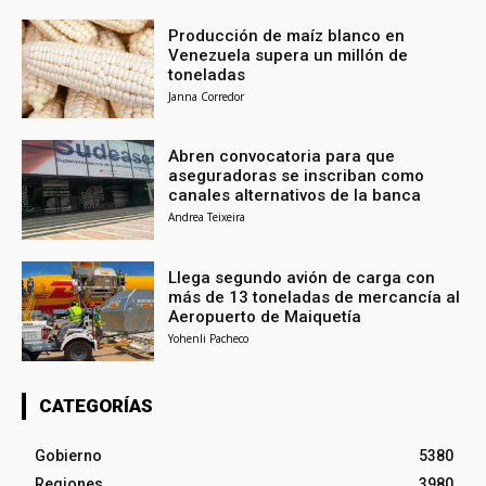
Producción de maíz blanco en
Venezuela supera un millón de
toneladas
Janna Corredor
Abren convocatoria para que
aseguradoras se inscriban como
canales alternativos de la banca
Andrea Teixeira
Llega segundo avión de carga con
más de 13 toneladas de mercancía al
Aeropuerto de Maiquetía
Yohenli Pacheco
CATEGORÍAS
Gobierno
5380
Regiones
3980