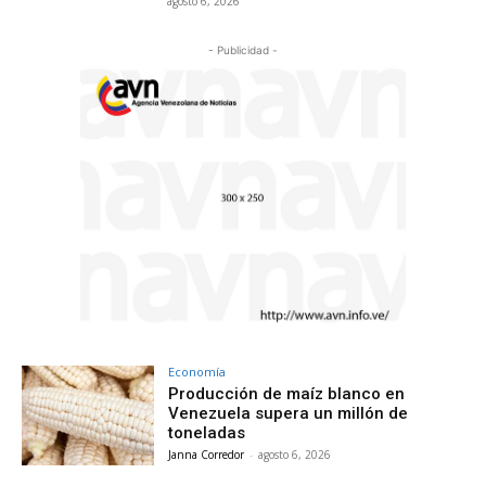
agosto 6, 2026
- Publicidad -
Economía
Producción de maíz blanco en
Venezuela supera un millón de
toneladas
Janna Corredor
-
agosto 6, 2026