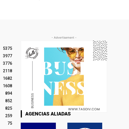
- Advertisement -
5375
3977
3776
2118
1682
1608
894
852
825
AGENCIAS ALIADAS
259
75