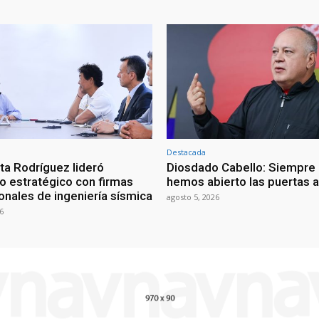
Destacada
ta Rodríguez lideró
Diosdado Cabello: Siempre 
o estratégico con firmas
hemos abierto las puertas a
onales de ingeniería sísmica
agosto 5, 2026
6