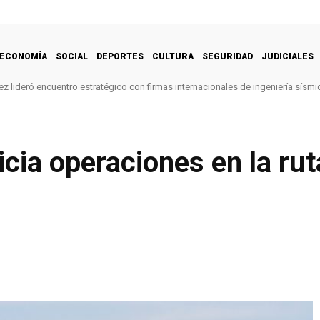
ECONOMÍA
SOCIAL
DEPORTES
CULTURA
SEGURIDAD
JUDICIALES
z lideró encuentro estratégico con firmas internacionales de ingeniería sísmi
icia operaciones en la ru