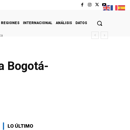
REGIONES
INTERNACIONAL
ANÁLISIS
DATOS
ca
ta Bogotá-
LO ÚLTIMO