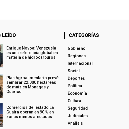
 LEÍDO
CATEGORÍAS
Enrique Novoa: Venezuela
Gobierno
es una referencia global en
Regiones
materia de hidrocarburos
Internacional
Social
Plan Agroalimentario prevé
Deportes
sembrar 22.000 hectáreas
Política
de maíz en Monagas y
Guárico
Economía
Cultura
Comercios del estado La
Seguridad
Guaira operan en 90 % en
Judiciales
zonas menos afectadas
Análisis