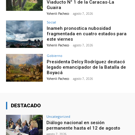
Viaducto N° 1 de la Caracas-La
Guaira
Yohenli Pacheco
-
agosto 7, 2026
Social
Inameh pronostica nubosidad
fragmentada en cuatro estados para
este viernes
Yohenli Pacheco
-
agosto 7, 2026
Gobierno
Presidenta Delcy Rodríguez destacó
legado emancipador de la Batalla de
Boyacá
Yohenli Pacheco
-
agosto 7, 2026
DESTACADO
Uncategorized
Diálogo nacional en sesión
permanente hasta el 12 de agosto
agosto 7, 2026