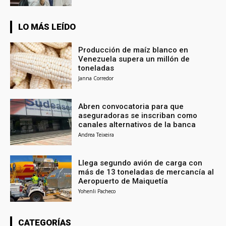
LO MÁS LEÍDO
Producción de maíz blanco en
Venezuela supera un millón de
toneladas
Janna Corredor
Abren convocatoria para que
aseguradoras se inscriban como
canales alternativos de la banca
Andrea Teixeira
Llega segundo avión de carga con
más de 13 toneladas de mercancía al
Aeropuerto de Maiquetía
Yohenli Pacheco
CATEGORÍAS