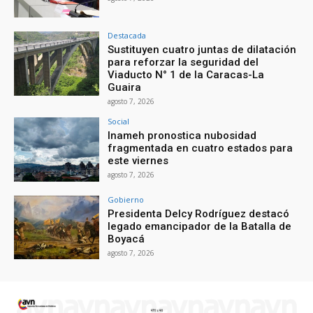
Destacada
Sustituyen cuatro juntas de dilatación
para reforzar la seguridad del
Viaducto N° 1 de la Caracas-La
Guaira
agosto 7, 2026
Social
Inameh pronostica nubosidad
fragmentada en cuatro estados para
este viernes
agosto 7, 2026
Gobierno
Presidenta Delcy Rodríguez destacó
legado emancipador de la Batalla de
Boyacá
agosto 7, 2026