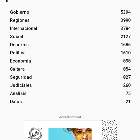
Gobierno
5394
Regiones
3990
Internacional
3784
Social
2127
Deportes
1686
Política
1610
Economía
898
Cultura
854
Seguridad
827
Judiciales
260
Análisis
75
Datos
21
- Advertisement -