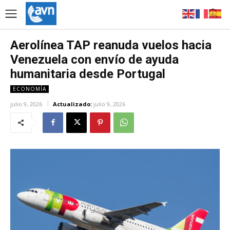
Aerolínea TAP reanuda vuelos hacia
Venezuela con envío de ayuda
humanitaria desde Portugal
ECONOMÍA
julio 9, 2026
Actualizado:
julio 9, 2026