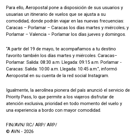
Para ello, Aeropostal pone a disposición de sus usuarios y
usuarias un itinerario de vuelos que se ajusta a su
comodidad, donde podrán viajar en las nuevas frecuencias:
Caracas – Porlamar – Caracas los días martes y miércoles; y
Porlamar – Valencia – Porlamar los días jueves y domingos.
“A partir del 19 de mayo, te acompañamos a tu destino
favorito también los días martes y miércoles. Caracas–
Porlamar: Salida: 08:30 a.m. Llegada: 09:15 a.m. Porlamar -
Caracas: Salida: 10:00 a.m. Llegada: 10:45 a.m.”, informó
Aeropostal en su cuenta de la red social Instagram.
Igualmente, la aerolínea pionera del país anunció el servicio de
Priority Pass, lo que permite a los viajeros disfrutar de
atención exclusiva, prioridad en todo momento del vuelo y
una experiencia a bordo con mayor comodidad.
FIN/AVN/ RC/ ARP/ ARP/
© AVN - 2026