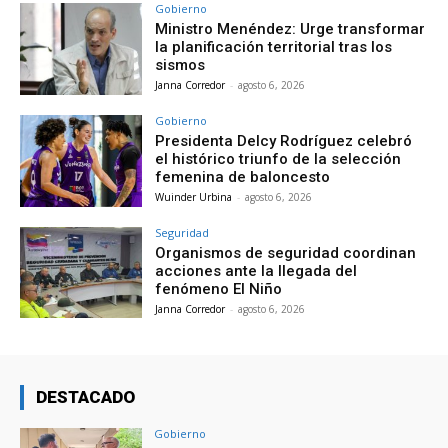
Gobierno
Ministro Menéndez: Urge transformar
la planificación territorial tras los
sismos
Janna Corredor
-
agosto 6, 2026
Gobierno
Presidenta Delcy Rodríguez celebró
el histórico triunfo de la selección
femenina de baloncesto
Wuinder Urbina
-
agosto 6, 2026
Seguridad
Organismos de seguridad coordinan
acciones ante la llegada del
fenómeno El Niño
Janna Corredor
-
agosto 6, 2026
DESTACADO
Gobierno