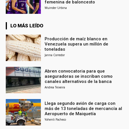
femenina de baloncesto
Wuinder Urbina
LO MÁS LEÍDO
Producción de maíz blanco en
Venezuela supera un millón de
toneladas
Janna Corredor
Abren convocatoria para que
aseguradoras se inscriban como
canales alternativos de la banca
Andrea Teixeira
Llega segundo avión de carga con
más de 13 toneladas de mercancía al
Aeropuerto de Maiquetía
Yohenli Pacheco