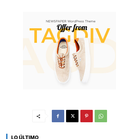
LO ÚLTIMO