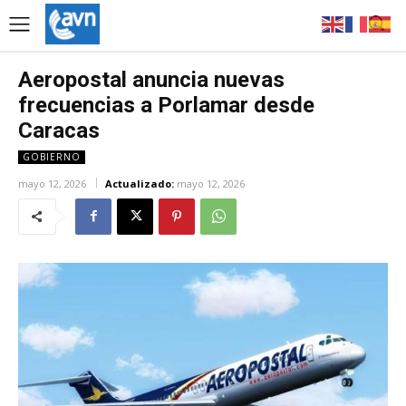
Aeropostal anuncia nuevas
frecuencias a Porlamar desde
Caracas
GOBIERNO
mayo 12, 2026
Actualizado:
mayo 12, 2026